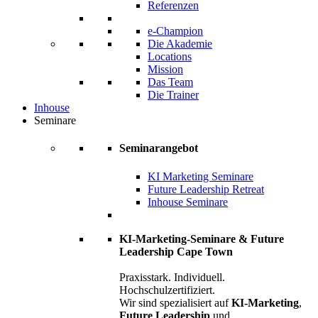
Referenzen
e-Champion
Die Akademie
Locations
Mission
Das Team
Die Trainer
Inhouse
Seminare
Seminarangebot
KI Marketing Seminare
Future Leadership Retreat
Inhouse Seminare
KI-Marketing-Seminare & Future
Leadership Cape Town
Praxisstark. Individuell.
Hochschulzertifiziert.
Wir sind spezialisiert auf
KI-Marketing
,
Future Leadership
und