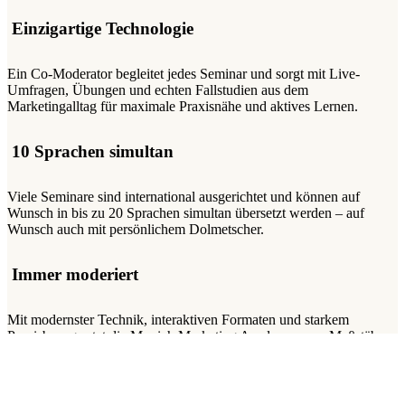
Einzigartige Technologie
Ein Co-Moderator begleitet jedes Seminar und sorgt mit Live-
Umfragen, Übungen und echten Fallstudien aus dem
Marketingalltag für maximale Praxisnähe und aktives Lernen.
10 Sprachen simultan
Viele Seminare sind international ausgerichtet und können auf
Wunsch in bis zu 20 Sprachen simultan übersetzt werden – auf
Wunsch auch mit persönlichem Dolmetscher.
Immer moderiert
Mit modernster Technik, interaktiven Formaten und starkem
Praxisbezug setzt die Munich Marketing Academy neue Maßstäbe
für digitale Marketing-Weiterbildung.