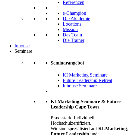
Referenzen
e-Champion
Die Akademie
Locations
Mission
Das Team
Die Trainer
Inhouse
Seminare
Seminarangebot
KI Marketing Seminare
Future Leadership Retreat
Inhouse Seminare
KI-Marketing-Seminare & Future
Leadership Cape Town
Praxisstark. Individuell.
Hochschulzertifiziert.
Wir sind spezialisiert auf
KI-Marketing
,
Future Leadership
und