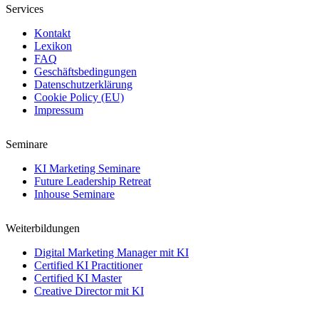
Services
Kontakt
Lexikon
FAQ
Geschäftsbedingungen
Datenschutzerklärung
Cookie Policy (EU)
Impressum
Seminare
KI Marketing Seminare
Future Leadership Retreat
Inhouse Seminare
Weiterbildungen
Digital Marketing Manager mit KI
Certified KI Practitioner
Certified KI Master
Creative Director mit KI