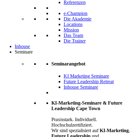
Referenzen
e-Champion
Die Akademie
Locations
Mission
Das Team
Die Trainer
Inhouse
Seminare
Seminarangebot
KI Marketing Seminare
Future Leadership Retreat
Inhouse Seminare
KI-Marketing-Seminare & Future
Leadership Cape Town
Praxisstark. Individuell.
Hochschulzertifiziert.
Wir sind spezialisiert auf
KI-Marketing
,
Future Leadership
und