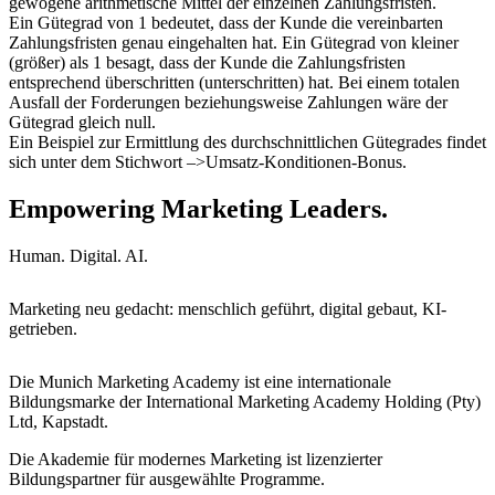
gewogene arithmetische Mittel der einzelnen Zahlungsfristen.
Ein Gütegrad von 1 bedeutet, dass der Kunde die vereinbarten
Zahlungsfristen genau eingehalten hat. Ein Gütegrad von kleiner
(größer) als 1 besagt, dass der Kunde die Zahlungsfristen
entsprechend überschritten (unterschritten) hat. Bei einem totalen
Ausfall der Forderungen beziehungsweise Zahlungen wäre der
Gütegrad gleich null.
Ein Beispiel zur Ermittlung des durchschnittlichen Gütegrades findet
sich unter dem Stichwort –>Umsatz-Konditionen-Bonus.
Empowering Marketing Leaders.
Human. Digital. AI.
Marketing neu gedacht: menschlich geführt, digital gebaut, KI-
getrieben.
Die Munich Marketing Academy ist eine internationale
Bildungsmarke der International Marketing Academy Holding (Pty)
Ltd, Kapstadt.
Die Akademie für modernes Marketing ist lizenzierter
Bildungspartner für ausgewählte Programme.