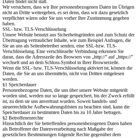
Daten findet nicht statt.
Wir versichern, dass wir Ihre personenbezogenen Daten im Übrigen
nicht an Dritte weitergeben, es sei denn, dass wir dazu gesetzlich
verpflichtet wären oder Sie uns vorher Ihre Zustimmung gegeben
haben.
SSL- bzw. TLS-Verschlüsselung
Unsere Website benutzt aus Sicherheitsgründen und zum Schutz der
Übertragung vertraulicher Inhalte, wie zum Beispiel Anfragen, die
Sie an uns als Seitenbetreiber senden, eine SSL-bzw. TLS-
Verschlüsselung. Eine verschlüsselte Verbindung erkennen Sie
daran, dass die Adresszeile des Browsers von „http://” auf „https://”
wechselt und an dem Schloss-Symbol in Ihrer Browserzeile.
Wenn die SSL- bzw. TLS-Verschlüsselung aktiviert ist, können die
Daten, die Sie an uns übermitteln, nicht von Dritten mitgelesen
werden.
§1 Speicherdauer
Personenbezogene Daten, die uns über unsere Website mitgeteilt
worden sind, werden nur so lange gespeichert, bis der Zweck erfüllt
ist, zu dem sie uns anvertraut wurden. Soweit handels- und
steuerrechtliche Aufbewahrungsfristen zu beachten sind, kann die
Speicherdauer zu bestimmten Daten bis zu 10 Jahre betragen.
§2 Betroffenenrechte
Hinsichtlich der Sie betreffenden personenbezogenen Daten haben
als Betroffener der Datenverarbeitung nach Maßgabe der
gesetzlichen Bestimmungen folgende Rechte gegenüber dem