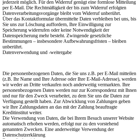
jederzeit möglich. Für den Widerruf genügt eine formlose Mitteilung
per E-Mail. Die Rechtmäßigkeit der bis zum Widerruf erfolgten
Datenverarbeitungsvorgänge bleibt vom Widerruf unberührt.
Über das Kontaktformular übermittelte Daten verbleiben bei uns, bis
Sie uns zur Löschung auffordern, Ihre Einwilligung zur
Speicherung widerrufen oder keine Notwendigkeit der
Datenspeicherung mehr besteht. Zwingende gesetzliche
Bestimmungen – insbesondere Aufbewahrungsfristen – bleiben
unberührt.
Datenverwendung und -weitergabe
Die personenbezogenen Daten, die Sie uns z.B. per E-Mail mitteilen
(z.B. Ihr Name und Ihre Adresse oder Ihre E-Mail-Adresse), werden
wir weder an Dritte verkaufen noch anderweitig vermarkten. Ihre
personenbezogenen Daten werden nur zur Korrespondenz mit Ihnen
und nur für den Zweck verarbeitet, zu dem Sie uns die Daten zur
Verfügung gestellt haben. Zur Abwicklung von Zahlungen geben
wir Ihre Zahlungsdaten an das mit der Zahlung beauftragte
Kreditinstitut weiter.
Die Verwendung von Daten, die bei Ihrem Besuch unserer Website
automatisch erhoben werden, erfolgt nur zu den vorstehend
genannten Zwecken. Eine anderweitige Verwendung der
Datenschutzerklärung