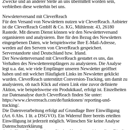
Zwecke und an anderer Stelle an uns übermittelt worden sein,
verbleiben diese weiterhin bei uns.
Newsleterversand mit CleverReach
Für den Versand von Newslettern nutzen wir CleverReach. Anbieter
ist die CleverReach GmbH & Co. KG, Mühlenstr. 43, 26180
Rastede. Mit diesem Dienst können wir den Newsletterversand
organisieren und analysieren. Ihre für den Bezug des Newsletters
eingegebenen Daten, wie beispielsweise Ihre E-Mail-Adresse,
werden auf den Servern von CleverReach gespeichert.
Serverstandorte sind Deutschland bzw. Irland.
Der Newsletterversand mit CleverReach gestattet es uns, das
Verhalten des Newsletterempfängers zu analysieren. Die Analyse
legt u.a. dar, wie viele Empfänger unseren Newsletter geöffnet
haben und mit welcher Häufigkeit Links im Newsletter geklickt
wurden. CleverReach unterstützt Conversion-Tracking, um damit zu
analysieren, ob nach Klick auf einen Link eine zuvor definierte
Aktion, wie beispielsweise ein Produktkauf, erfolgt ist. Einzelheiten
zur Datenanalyse durch CleverReach finden Sie unter:
https://www.cleverreach.com/de/funktionen/ reporting-und-
tracking/.
Die Datenverarbeitung erfolgt auf Grundlage Ihrer Einwilligung
(Art. 6 Abs. 1 lit. a DSGVO). Ein Widerruf Ihrer bereits erteilten
Einwilligung ist jederzeit möglich. Wünschen Sie keine Analyse
Datenschutzerklärung