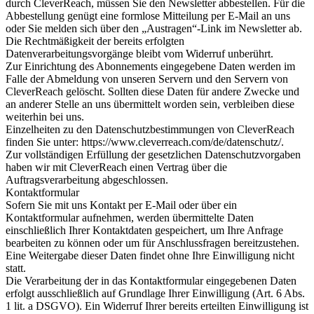
durch CleverReach, müssen Sie den Newsletter abbestellen. Für die
Abbestellung genügt eine formlose Mitteilung per E-Mail an uns
oder Sie melden sich über den „Austragen“-Link im Newsletter ab.
Die Rechtmäßigkeit der bereits erfolgten
Datenverarbeitungsvorgänge bleibt vom Widerruf unberührt.
Zur Einrichtung des Abonnements eingegebene Daten werden im
Falle der Abmeldung von unseren Servern und den Servern von
CleverReach gelöscht. Sollten diese Daten für andere Zwecke und
an anderer Stelle an uns übermittelt worden sein, verbleiben diese
weiterhin bei uns.
Einzelheiten zu den Datenschutzbestimmungen von CleverReach
finden Sie unter: https://www.cleverreach.com/de/datenschutz/.
Zur vollständigen Erfüllung der gesetzlichen Datenschutzvorgaben
haben wir mit CleverReach einen Vertrag über die
Auftragsverarbeitung abgeschlossen.
Kontaktformular
Sofern Sie mit uns Kontakt per E-Mail oder über ein
Kontaktformular aufnehmen, werden übermittelte Daten
einschließlich Ihrer Kontaktdaten gespeichert, um Ihre Anfrage
bearbeiten zu können oder um für Anschlussfragen bereitzustehen.
Eine Weitergabe dieser Daten findet ohne Ihre Einwilligung nicht
statt.
Die Verarbeitung der in das Kontaktformular eingegebenen Daten
erfolgt ausschließlich auf Grundlage Ihrer Einwilligung (Art. 6 Abs.
1 lit. a DSGVO). Ein Widerruf Ihrer bereits erteilten Einwilligung ist