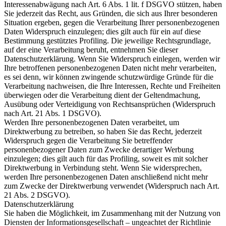
Interessenabwägung nach Art. 6 Abs. 1 lit. f DSGVO stützen, haben
Sie jederzeit das Recht, aus Gründen, die sich aus Ihrer besonderen
Situation ergeben, gegen die Verarbeitung Ihrer personenbezogenen
Daten Widerspruch einzulegen; dies gilt auch für ein auf diese
Bestimmung gestütztes Profiling. Die jeweilige Rechtsgrundlage,
auf der eine Verarbeitung beruht, entnehmen Sie dieser
Datenschutzerklärung. Wenn Sie Widerspruch einlegen, werden wir
Ihre betroffenen personenbezogenen Daten nicht mehr verarbeiten,
es sei denn, wir können zwingende schutzwürdige Gründe für die
Verarbeitung nachweisen, die Ihre Interessen, Rechte und Freiheiten
überwiegen oder die Verarbeitung dient der Geltendmachung,
Ausübung oder Verteidigung von Rechtsansprüchen (Widerspruch
nach Art. 21 Abs. 1 DSGVO).
Werden Ihre personenbezogenen Daten verarbeitet, um
Direktwerbung zu betreiben, so haben Sie das Recht, jederzeit
Widerspruch gegen die Verarbeitung Sie betreffender
personenbezogener Daten zum Zwecke derartiger Werbung
einzulegen; dies gilt auch für das Profiling, soweit es mit solcher
Direktwerbung in Verbindung steht. Wenn Sie widersprechen,
werden Ihre personenbezogenen Daten anschließend nicht mehr
zum Zwecke der Direktwerbung verwendet (Widerspruch nach Art.
21 Abs. 2 DSGVO).
Datenschutzerklärung
Sie haben die Möglichkeit, im Zusammenhang mit der Nutzung von
Diensten der Informationsgesellschaft – ungeachtet der Richtlinie