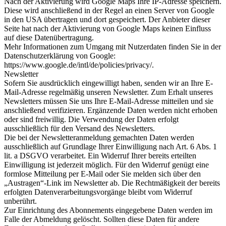
Nach der Aktivierung wird Google Maps Ihre IP-Adresse speichern.
Diese wird anschließend in der Regel an einen Server von Google
in den USA übertragen und dort gespeichert. Der Anbieter dieser
Seite hat nach der Aktivierung von Google Maps keinen Einfluss
auf diese Datenübertragung.
Mehr Informationen zum Umgang mit Nutzerdaten finden Sie in der
Datenschutzerklärung von Google:
https://www.google.de/intl/de/policies/privacy/.
Newsletter
Sofern Sie ausdrücklich eingewilligt haben, senden wir an Ihre E-
Mail-Adresse regelmäßig unseren Newsletter. Zum Erhalt unseres
Newsletters müssen Sie uns Ihre E-Mail-Adresse mitteilen und sie
anschließend verifizieren. Ergänzende Daten werden nicht erhoben
oder sind freiwillig. Die Verwendung der Daten erfolgt
ausschließlich für den Versand des Newsletters.
Die bei der Newsletteranmeldung gemachten Daten werden
ausschließlich auf Grundlage Ihrer Einwilligung nach Art. 6 Abs. 1
lit. a DSGVO verarbeitet. Ein Widerruf Ihrer bereits erteilten
Einwilligung ist jederzeit möglich. Für den Widerruf genügt eine
formlose Mitteilung per E-Mail oder Sie melden sich über den
„Austragen“-Link im Newsletter ab. Die Rechtmäßigkeit der bereits
erfolgten Datenverarbeitungsvorgänge bleibt vom Widerruf
unberührt.
Zur Einrichtung des Abonnements eingegebene Daten werden im
Falle der Abmeldung gelöscht. Sollten diese Daten für andere