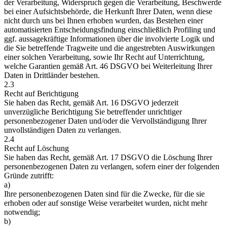
der Verarbeitung, Widerspruch gegen die Verarbeitung, Beschwerde
bei einer Aufsichtsbehörde, die Herkunft Ihrer Daten, wenn diese
nicht durch uns bei Ihnen erhoben wurden, das Bestehen einer
automatisierten Entscheidungsfindung einschließlich Profiling und
ggf. aussagekräftige Informationen über die involvierte Logik und
die Sie betreffende Tragweite und die angestrebten Auswirkungen
einer solchen Verarbeitung, sowie Ihr Recht auf Unterrichtung,
welche Garantien gemäß Art. 46 DSGVO bei Weiterleitung Ihrer
Daten in Drittländer bestehen.
2.3
Recht auf Berichtigung
Sie haben das Recht, gemäß Art. 16 DSGVO jederzeit
unverzügliche Berichtigung Sie betreffender unrichtiger
personenbezogener Daten und/oder die Vervollständigung Ihrer
unvollständigen Daten zu verlangen.
2.4
Recht auf Löschung
Sie haben das Recht, gemäß Art. 17 DSGVO die Löschung Ihrer
personenbezogenen Daten zu verlangen, sofern einer der folgenden
Gründe zutrifft:
a)
Ihre personenbezogenen Daten sind für die Zwecke, für die sie
erhoben oder auf sonstige Weise verarbeitet wurden, nicht mehr
notwendig;
b)