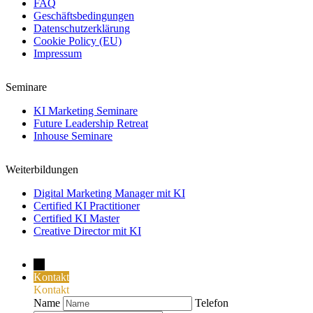
FAQ
Geschäftsbedingungen
Datenschutzerklärung
Cookie Policy (EU)
Impressum
Seminare
KI Marketing Seminare
Future Leadership Retreat
Inhouse Seminare
Weiterbildungen
Digital Marketing Manager mit KI
Certified KI Practitioner
Certified KI Master
Creative Director mit KI
→
Kontakt
Kontakt
Name
Telefon