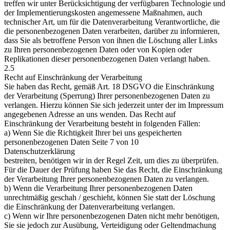
treffen wir unter Berücksichtigung der verfügbaren Technologie und
der Implementierungskosten angemessene Maßnahmen, auch
technischer Art, um für die Datenverarbeitung Verantwortliche, die
die personenbezogenen Daten verarbeiten, darüber zu informieren,
dass Sie als betroffene Person von ihnen die Löschung aller Links
zu Ihren personenbezogenen Daten oder von Kopien oder
Replikationen dieser personenbezogenen Daten verlangt haben.
2.5
Recht auf Einschränkung der Verarbeitung
Sie haben das Recht, gemäß Art. 18 DSGVO die Einschränkung
der Verarbeitung (Sperrung) Ihrer personenbezogenen Daten zu
verlangen. Hierzu können Sie sich jederzeit unter der im Impressum
angegebenen Adresse an uns wenden. Das Recht auf
Einschränkung der Verarbeitung besteht in folgenden Fällen:
a) Wenn Sie die Richtigkeit Ihrer bei uns gespeicherten
personenbezogenen Daten Seite 7 von 10
Datenschutzerklärung
bestreiten, benötigen wir in der Regel Zeit, um dies zu überprüfen.
Für die Dauer der Prüfung haben Sie das Recht, die Einschränkung
der Verarbeitung Ihrer personenbezogenen Daten zu verlangen.
b) Wenn die Verarbeitung Ihrer personenbezogenen Daten
unrechtmäßig geschah / geschieht, können Sie statt der Löschung
die Einschränkung der Datenverarbeitung verlangen.
c) Wenn wir Ihre personenbezogenen Daten nicht mehr benötigen,
Sie sie jedoch zur Ausübung, Verteidigung oder Geltendmachung