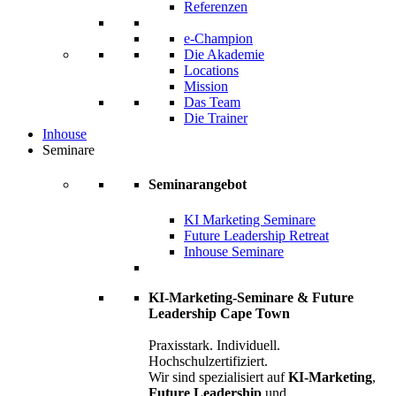
Referenzen
e-Champion
Die Akademie
Locations
Mission
Das Team
Die Trainer
Inhouse
Seminare
Seminarangebot
KI Marketing Seminare
Future Leadership Retreat
Inhouse Seminare
KI-Marketing-Seminare & Future
Leadership Cape Town
Praxisstark. Individuell.
Hochschulzertifiziert.
Wir sind spezialisiert auf
KI-Marketing
,
Future Leadership
und