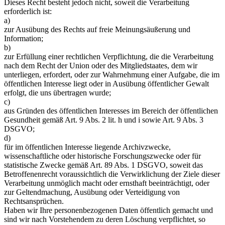
Dieses Recht besteht jedoch nicht, soweit die Verarbeitung
erforderlich ist:
a)
zur Ausübung des Rechts auf freie Meinungsäußerung und
Information;
b)
zur Erfüllung einer rechtlichen Verpflichtung, die die Verarbeitung
nach dem Recht der Union oder des Mitgliedstaates, dem wir
unterliegen, erfordert, oder zur Wahrnehmung einer Aufgabe, die im
öffentlichen Interesse liegt oder in Ausübung öffentlicher Gewalt
erfolgt, die uns übertragen wurde;
c)
aus Gründen des öffentlichen Interesses im Bereich der öffentlichen
Gesundheit gemäß Art. 9 Abs. 2 lit. h und i sowie Art. 9 Abs. 3
DSGVO;
d)
für im öffentlichen Interesse liegende Archivzwecke,
wissenschaftliche oder historische Forschungszwecke oder für
statistische Zwecke gemäß Art. 89 Abs. 1 DSGVO, soweit das
Betroffenenrecht voraussichtlich die Verwirklichung der Ziele dieser
Verarbeitung unmöglich macht oder ernsthaft beeinträchtigt, oder
zur Geltendmachung, Ausübung oder Verteidigung von
Rechtsansprüchen.
Haben wir Ihre personenbezogenen Daten öffentlich gemacht und
sind wir nach Vorstehendem zu deren Löschung verpflichtet, so