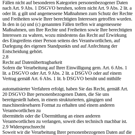
Fällen nicht auf besonderen Kategorien personenbezogener Daten
nach Art. 9 Abs. 1 DSGVO beruhen, sofern nicht Art. 9 Abs. 2 lit. a
oder lit. g gilt und angemessene Maßnahmen zum Schutz der Rechte
und Freiheiten sowie Ihrer berechtigten Interessen getroffen wurden.
In den in (a) und (c) genannten Fällen treffen wir angemessene
Maßnahmen, um Ihre Rechte und Freiheiten sowie Ihre berechtigten
Interessen zu wahren, wozu mindestens das Recht auf Erwirkung
des Eingreifens einer Person seitens des Verantwortlichen, auf
Darlegung des eigenen Standpunkts und auf Anfechtung der
Entscheidung gehört.
2.8
Recht auf Datenübertragbarkeit
Sofern die Verarbeitung auf Ihrer Einwilligung gem. Art. 6 Abs. 1
lit. a DSGVO oder Art. 9 Abs. 2 lit. a DSGVO oder auf einem
Vertrag gemäß Art. 6 Abs. 1 lit. b DSGVO beruht und mithilfe
automatisierter Verfahren erfolgt, haben Sie das Recht, gemäß Art.
20 DSGVO Ihre personenbezogenen Daten, die Sie uns
bereitgestellt haben, in einem strukturierten, gängigen und
maschinenlesebaren Format zu erhalten und einem anderen
Verantwortlichen zu
übermitteln oder die Übermittlung an einen anderen
Verantwortlichen zu verlangen, soweit dies technisch machbar ist.
2.9 Widerspruchsrecht
Soweit wir die Verarbeitung Ihrer personenbezogenen Daten auf die