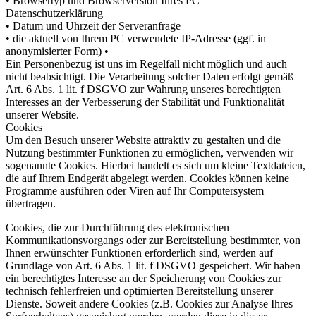
• Browsertyp und Browserversion Ihres PC
Datenschutzerklärung
• Datum und Uhrzeit der Serveranfrage
• die aktuell von Ihrem PC verwendete IP-Adresse (ggf. in
anonymisierter Form) •
Ein Personenbezug ist uns im Regelfall nicht möglich und auch
nicht beabsichtigt. Die Verarbeitung solcher Daten erfolgt gemäß
Art. 6 Abs. 1 lit. f DSGVO zur Wahrung unseres berechtigten
Interesses an der Verbesserung der Stabilität und Funktionalität
unserer Website.
Cookies
Um den Besuch unserer Website attraktiv zu gestalten und die
Nutzung bestimmter Funktionen zu ermöglichen, verwenden wir
sogenannte Cookies. Hierbei handelt es sich um kleine Textdateien,
die auf Ihrem Endgerät abgelegt werden. Cookies können keine
Programme ausführen oder Viren auf Ihr Computersystem
übertragen.
Cookies, die zur Durchführung des elektronischen
Kommunikationsvorgangs oder zur Bereitstellung bestimmter, von
Ihnen erwünschter Funktionen erforderlich sind, werden auf
Grundlage von Art. 6 Abs. 1 lit. f DSGVO gespeichert. Wir haben
ein berechtigtes Interesse an der Speicherung von Cookies zur
technisch fehlerfreien und optimierten Bereitstellung unserer
Dienste. Soweit andere Cookies (z.B. Cookies zur Analyse Ihres