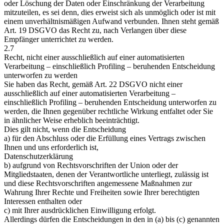
oder Löschung der Daten oder Einschränkung der Verarbeitung
mitzuteilen, es sei denn, dies erweist sich als unmöglich oder ist mit
einem unverhältnismäßigen Aufwand verbunden. Ihnen steht gemäß
Art. 19 DSGVO das Recht zu, nach Verlangen über diese
Empfänger unterrichtet zu werden.
2.7
Recht, nicht einer ausschließlich auf einer automatisierten
Verarbeitung – einschließlich Profiling – beruhenden Entscheidung
unterworfen zu werden
Sie haben das Recht, gemäß Art. 22 DSGVO nicht einer
ausschließlich auf einer automatisierten Verarbeitung –
einschließlich Profiling – beruhenden Entscheidung unterworfen zu
werden, die Ihnen gegenüber rechtliche Wirkung entfaltet oder Sie
in ähnlicher Weise erheblich beeinträchtigt.
Dies gilt nicht, wenn die Entscheidung
a) für den Abschluss oder die Erfüllung eines Vertrags zwischen
Ihnen und uns erforderlich ist,
Datenschutzerklärung
b) aufgrund von Rechtsvorschriften der Union oder der
Mitgliedstaaten, denen der Verantwortliche unterliegt, zulässig ist
und diese Rechtsvorschriften angemessene Maßnahmen zur
Wahrung Ihrer Rechte und Freiheiten sowie Ihrer berechtigten
Interessen enthalten oder
c) mit Ihrer ausdrücklichen Einwilligung erfolgt.
Allerdings dürfen die Entscheidungen in den in (a) bis (c) genannten