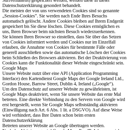
Surfverhaltens) gespeichert werden, werden diese in dieser
Datenschutzerklärung gesondert behandelt.
Die meisten der von uns verwendeten Cookies sind so genannte
„Session-Cookies”. Sie werden nach Ende Ihres Besuchs
automatisch gelöscht. Andere Cookies bleiben auf Ihrem Endgerät
gespeichert bis Sie diese löschen. Diese Cookies ermöglichen es
uns, Ihren Browser beim nächsten Besuch wiederzuerkennen.
Sie können Ihren Browser so einstellen, dass Sie über das Setzen
von Cookies informiert werden und Cookies nur im Einzelfall
erlauben, die Annahme von Cookies für bestimmte Fälle oder
generell ausschließen sowie das automatische Löschen der Cookies
beim Schließen des Browsers aktivieren. Bei der Deaktivierung von
Cookies kann die Funktionalität dieser Website eingeschränkt sein.
Google Maps
Unsere Website nutzt über eine API (Application Programming
Interface) den Kartendienst Google Maps der Google Ireland Ltd.,
Gordon House, Barrow Street, Dublin 4, Ireland („Google“).
Um den Datenschutz auf unserer Website zu gewährleisten, ist
Google Maps deaktiviert, wenn Sie unsere Website das erste Mal
betreten. Eine direkte Verbindung zu den Servern von Google wird
erst hergestellt, wenn Sie Google Maps selbstständig aktivieren
(Einwilligung nach Art. 6 Abs. 1 lit. a DSGVO). Auf diese Weise
wird verhindert, dass Ihre Daten schon beim ersten
Datenschutzerklärung
Betreten unserer Website an Google übertragen werden.