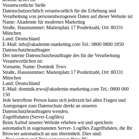
Verantwortliche Stelle
Datenschutzrechtlich verantwortlich für die Erhebung und
Verarbeitung von personenbezogenen Daten auf dieser Website ist:
Name: Akademie für modernes Marketing
Straße, Hausnummer: Marienplatz 17 Postleitzahl, Ort: 80331
München
Land: Deutschland
E-Mail:
@ofni
moc.gnitekram-eimedaka
Tel.: 0800 0800 1850
Datenschutzbeauftragter
Der interne Datenschutzbeauftragte des für die Verarbeitung
Verantwortlichen ist:
Vorname, Name: Dominik Tews
Straße, Hausnummer: Marienplatz 17 Postleitzahl, Ort: 80331
München
Land: Deutschland
E-Mail:
@swet.kinimod
moc.gnitekram-eimedaka
Tel.: 0800 000
150
Jede betroffene Person kann sich jederzeit bei allen Fragen und
Anregungen zum Datenschutz direkt an unseren
Datenschutzbeauftragten wenden.
Zugriffsdaten (Server-Logfiles)
Beim Aufruf unserer Website erheben wir und speichern
automatisch in sogenannten Server- Logfiles Zugriffsdaten, die Ihr
Browser automatisch an uns übermittelt. Dies sind: