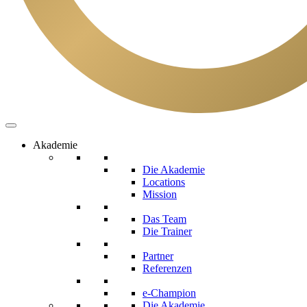
Akademie
Die Akademie
Locations
Mission
Das Team
Die Trainer
Partner
Referenzen
e-Champion
Die Akademie