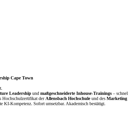
rship Cape Town
t.
ture Leadership
und
maßgeschneiderte Inhouse-Trainings
– schnel
s Hochschulzertifikat der
Allensbach Hochschule
und des
Marketing 
te KI-Kompetenz. Sofort umsetzbar. Akademisch bestätigt.