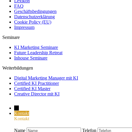
Lexikon
FAQ
Geschäftsbedingungen
Datenschutzerklärung
Cookie Policy (EU)
Impressum
Seminare
KI Marketing Seminare
Future Leadership Retreat
Inhouse Seminare
Weiterbildungen
Digital Marketing Manager mit KI
Certified KI Practitioner
Certified KI Master
Creative Director mit KI
→
Kontakt
Kontakt
Name
Telefon