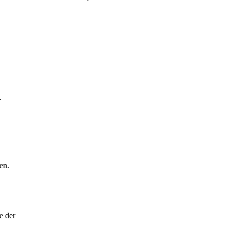
.
en.
e der