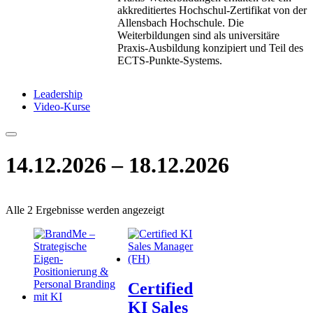
akkreditiertes Hochschul-Zertifikat von der
Allensbach Hochschule. Die
Weiterbildungen sind als universitäre
Praxis-Ausbildung konzipiert und Teil des
ECTS-Punkte-Systems.
Leadership
Video-Kurse
14.12.2026 – 18.12.2026
Alle 2 Ergebnisse werden angezeigt
Certified
KI Sales