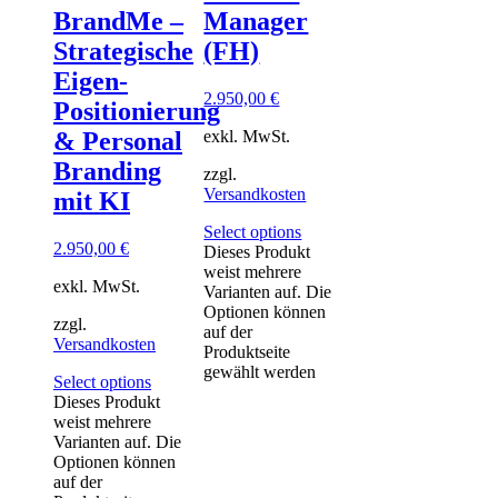
BrandMe –
Manager
Strategische
(FH)
Eigen-
2.950,00
€
Positionierung
exkl. MwSt.
& Personal
Branding
zzgl.
Versandkosten
mit KI
Select options
2.950,00
€
Dieses Produkt
weist mehrere
exkl. MwSt.
Varianten auf. Die
Optionen können
zzgl.
auf der
Versandkosten
Produktseite
gewählt werden
Select options
Dieses Produkt
weist mehrere
Varianten auf. Die
Optionen können
auf der