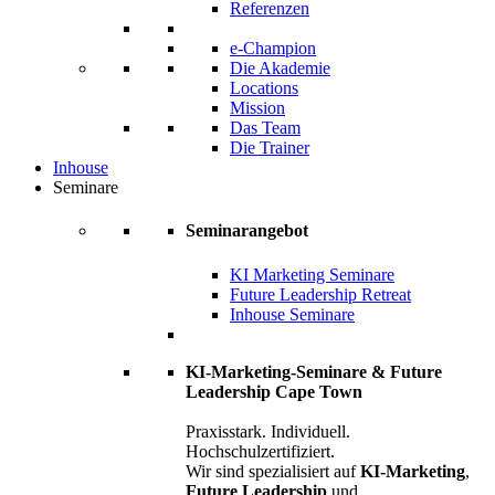
Referenzen
e-Champion
Die Akademie
Locations
Mission
Das Team
Die Trainer
Inhouse
Seminare
Seminarangebot
KI Marketing Seminare
Future Leadership Retreat
Inhouse Seminare
KI-Marketing-Seminare & Future
Leadership Cape Town
Praxisstark. Individuell.
Hochschulzertifiziert.
Wir sind spezialisiert auf
KI-Marketing
,
Future Leadership
und