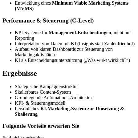
Entwicklung eines
Minimum Viable Marketing Systems
(MVMS)
Performance & Steuerung (C-Level)
KPI-Systeme für
Management-Entscheidungen
, nicht nur
Reporting
Interpretation von Daten mit KI (Insights statt Zahlenfriedhof)
Aufbau von klaren Dashboards zur Steuerung von
Marketingaktivitäten
KI als Entscheidungsunterstützung („Was wirkt wirklich?“)
Ergebnisse
Strategische Kampagnenstruktur
Skalierbares Content-System
Grundlegende Automations-Architektur
KPI- & Steuerungsmodell
Persönliches
KI-Marketing-System zur Umsetzung &
Skalierung
Folgende Vorteile erwarten Sie
Feld nicht vorhanden