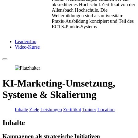
akkreditiertes Hochschul-Zertifikat von der
Allensbach Hochschule. Die
Weiterbildungen sind als universitäre
Praxis-Ausbildung konzipiert und Teil des
ECTS-Punkte-Systems.
Leadership
Video-Kurse
KI-Marketing-Umsetzung,
Systeme & Skalierung
Inhalte
Ziele
Leistungen
Zertifikat
Trainer
Location
Inhalte
Kampagnen als strategische Initiativen