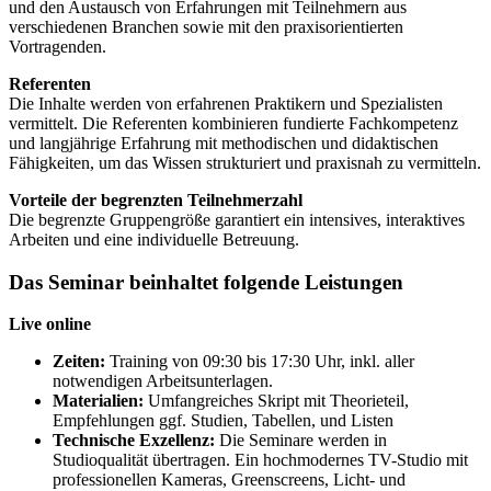
und den Austausch von Erfahrungen mit Teilnehmern aus
verschiedenen Branchen sowie mit den praxisorientierten
Vortragenden.
Referenten
Die Inhalte werden von erfahrenen Praktikern und Spezialisten
vermittelt. Die Referenten kombinieren fundierte Fachkompetenz
und langjährige Erfahrung mit methodischen und didaktischen
Fähigkeiten, um das Wissen strukturiert und praxisnah zu vermitteln.
Vorteile der begrenzten Teilnehmerzahl
Die begrenzte Gruppengröße garantiert ein intensives, interaktives
Arbeiten und eine individuelle Betreuung.
Das Seminar beinhaltet folgende Leistungen
Live online
Zeiten:
Training von 09:30 bis 17:30 Uhr, inkl. aller
notwendigen Arbeitsunterlagen.
Materialien:
Umfangreiches Skript mit Theorieteil,
Empfehlungen ggf. Studien, Tabellen, und Listen
Technische Exzellenz:
Die Seminare werden in
Studioqualität übertragen. Ein hochmodernes TV-Studio mit
professionellen Kameras, Greenscreens, Licht- und