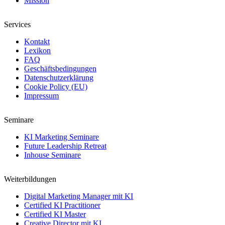
Mission
Services
Kontakt
Lexikon
FAQ
Geschäftsbedingungen
Datenschutzerklärung
Cookie Policy (EU)
Impressum
Seminare
KI Marketing Seminare
Future Leadership Retreat
Inhouse Seminare
Weiterbildungen
Digital Marketing Manager mit KI
Certified KI Practitioner
Certified KI Master
Creative Director mit KI