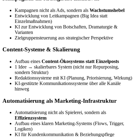
Kampagnen nicht als Ads, sondern als
Wachstumshebel
Entwicklung von Leitkampagnen (Big Idea statt
Einzelmaßnahmen)
KI zur Entwicklung von Botschaften, Dramaturgie &
Varianten
Zielgruppensteuerung aus strategischer Perspektive
Content-Systeme & Skalierung
Aufbau eines
Content-Ökosystems statt Einzelposts
1 Idee → skalierbares System (nicht nur Repurposing,
sondern Struktur)
Redaktionssysteme mit KI (Planung, Priorisierung, Wirkung)
KI-gestützte Kommunikationssysteme über alle Kanäle
hinweg
Automatisierung als Marketing-Infrastruktur
Automatisierung nicht als Spielerei, sondern als
Effizienzsystem
Aufbau eines klaren Marketing-Systems (Flows, Trigger,
Logiken)
KI für Kundenkommunikation & Beziehungspflege