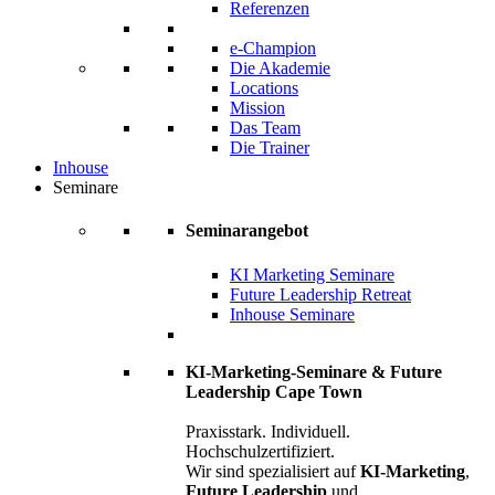
Referenzen
e-Champion
Die Akademie
Locations
Mission
Das Team
Die Trainer
Inhouse
Seminare
Seminarangebot
KI Marketing Seminare
Future Leadership Retreat
Inhouse Seminare
KI-Marketing-Seminare & Future
Leadership Cape Town
Praxisstark. Individuell.
Hochschulzertifiziert.
Wir sind spezialisiert auf
KI-Marketing
,
Future Leadership
und