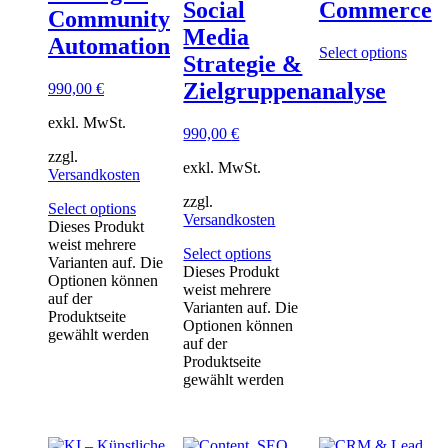
Social
Commerce
Community
Media
Automation
Select options
Strategie &
Zielgruppenanalyse
990,00
€
exkl. MwSt.
990,00
€
zzgl.
exkl. MwSt.
Versandkosten
zzgl.
Select options
Versandkosten
Dieses Produkt
weist mehrere
Select options
Varianten auf. Die
Dieses Produkt
Optionen können
weist mehrere
auf der
Varianten auf. Die
Produktseite
Optionen können
gewählt werden
auf der
Produktseite
gewählt werden