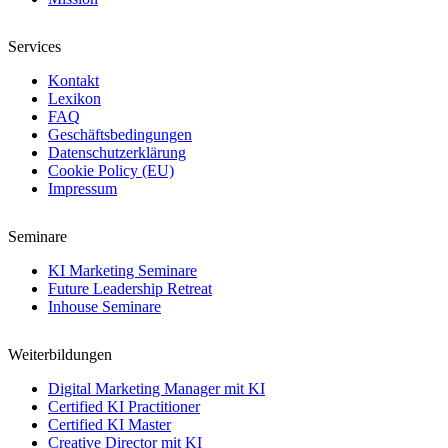
Services
Kontakt
Lexikon
FAQ
Geschäftsbedingungen
Datenschutzerklärung
Cookie Policy (EU)
Impressum
Seminare
KI Marketing Seminare
Future Leadership Retreat
Inhouse Seminare
Weiterbildungen
Digital Marketing Manager mit KI
Certified KI Practitioner
Certified KI Master
Creative Director mit KI