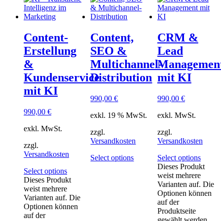
Content-
Content,
CRM &
Erstellung
SEO &
Lead
&
Multichannel-
Managemen
Kundenservice
Distribution
mit KI
mit KI
990,00
€
990,00
€
990,00
€
exkl. 19 % MwSt.
exkl. MwSt.
exkl. MwSt.
zzgl.
zzgl.
Versandkosten
Versandkosten
zzgl.
Versandkosten
Select options
Select options
Dieses Produkt
Select options
weist mehrere
Dieses Produkt
Varianten auf. Die
weist mehrere
Optionen können
Varianten auf. Die
auf der
Optionen können
Produktseite
auf der
gewählt werden