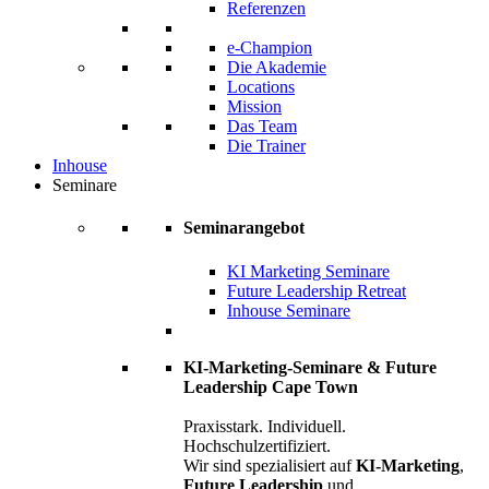
Referenzen
e-Champion
Die Akademie
Locations
Mission
Das Team
Die Trainer
Inhouse
Seminare
Seminarangebot
KI Marketing Seminare
Future Leadership Retreat
Inhouse Seminare
KI-Marketing-Seminare & Future
Leadership Cape Town
Praxisstark. Individuell.
Hochschulzertifiziert.
Wir sind spezialisiert auf
KI-Marketing
,
Future Leadership
und