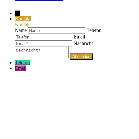
→
Kontakt
Kontakt
Name
Telefon
Email
Nachricht
Telefon
Email