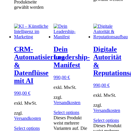
Produktseite
gewählt werden
CRM-
Dein
Digitale
Automatisierung
Leadership-
Autorität
&
Manifest
&
Datenflüsse
Reputations
990,00
€
mit AI
990,00
€
exkl. MwSt.
990,00
€
exkl. MwSt.
zzgl.
Versandkosten
exkl. MwSt.
zzgl.
Versandkosten
Select options
zzgl.
Dieses Produkt
Versandkosten
Select options
weist mehrere
Dieses Produkt
Select options
Varianten auf. Die
weist mehrere