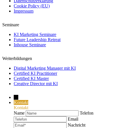
Datenschutzerklärung
Cookie Policy (EU)
Impressum
Seminare
KI Marketing Seminare
Future Leadership Retreat
Inhouse Seminare
Weiterbildungen
Digital Marketing Manager mit KI
Certified KI Practitioner
Certified KI Master
Creative Director mit KI
→
Kontakt
Kontakt
Name
Telefon
Email
Nachricht