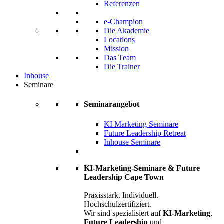
Referenzen
e-Champion
Die Akademie
Locations
Mission
Das Team
Die Trainer
Inhouse
Seminare
Seminarangebot
KI Marketing Seminare
Future Leadership Retreat
Inhouse Seminare
KI-Marketing-Seminare & Future
Leadership Cape Town
Praxisstark. Individuell.
Hochschulzertifiziert.
Wir sind spezialisiert auf
KI-Marketing
,
Future Leadership
und