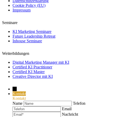
Datenschutzerklärung
Cookie Policy (EU)
Impressum
Seminare
KI Marketing Seminare
Future Leadership Retreat
Inhouse Seminare
Weiterbildungen
Digital Marketing Manager mit KI
Certified KI Practitioner
Certified KI Master
Creative Director mit KI
→
Kontakt
Kontakt
Name
Telefon
Email
Nachricht