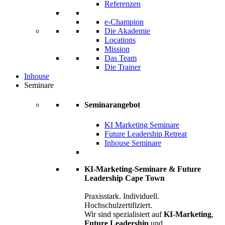
Referenzen
e-Champion
Die Akademie
Locations
Mission
Das Team
Die Trainer
Inhouse
Seminare
Seminarangebot
KI Marketing Seminare
Future Leadership Retreat
Inhouse Seminare
KI-Marketing-Seminare & Future
Leadership Cape Town
Praxisstark. Individuell.
Hochschulzertifiziert.
Wir sind spezialisiert auf
KI-Marketing
,
Future Leadership
und