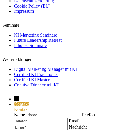
Datenschutzerklärung
Cookie Policy (EU)
Impressum
Seminare
KI Marketing Seminare
Future Leadership Retreat
Inhouse Seminare
Weiterbildungen
Digital Marketing Manager mit KI
Certified KI Practitioner
Certified KI Master
Creative Director mit KI
→
Kontakt
Kontakt
Name
Telefon
Email
Nachricht