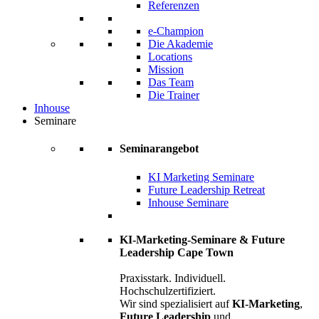
Referenzen
e-Champion
Die Akademie
Locations
Mission
Das Team
Die Trainer
Inhouse
Seminare
Seminarangebot
KI Marketing Seminare
Future Leadership Retreat
Inhouse Seminare
KI-Marketing-Seminare & Future
Leadership Cape Town
Praxisstark. Individuell.
Hochschulzertifiziert.
Wir sind spezialisiert auf
KI-Marketing
,
Future Leadership
und