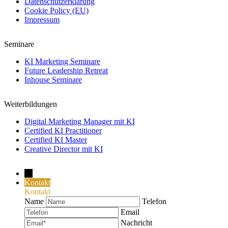
Datenschutzerklärung
Cookie Policy (EU)
Impressum
Seminare
KI Marketing Seminare
Future Leadership Retreat
Inhouse Seminare
Weiterbildungen
Digital Marketing Manager mit KI
Certified KI Practitioner
Certified KI Master
Creative Director mit KI
→
Kontakt
Kontakt
Name
Telefon
Email
Nachricht