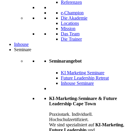
Referenzen
e-Champion
Die Akademie
Locations
Mission
Das Team
Die Trainer
Inhouse
Seminare
Seminarangebot
KI Marketing Seminare
Future Leadership Retreat
Inhouse Seminare
KI-Marketing-Seminare & Future
Leadership Cape Town
Praxisstark. Individuell.
Hochschulzertifiziert.
Wir sind spezialisiert auf
KI-Marketing
,
Future Leadership
und