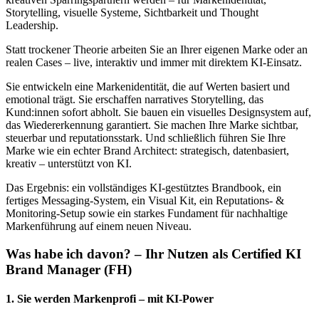
Markenkommunikation.
Storytelling, visuelle Systeme, Sichtbarkeit und Thought
Leadership.
Praxisübung: Entwicklung einer nachhaltigen
Statt trockener Theorie arbeiten Sie an Ihrer eigenen Marke oder an
Markenstrategie.
realen Cases – live, interaktiv und immer mit direktem KI-Einsatz.
Sie entwickeln eine Markenidentität, die auf Werten basiert und
emotional trägt. Sie erschaffen narratives Storytelling, das
Kund:innen sofort abholt. Sie bauen ein visuelles Designsystem auf,
das Wiedererkennung garantiert. Sie machen Ihre Marke sichtbar,
steuerbar und reputationsstark. Und schließlich führen Sie Ihre
Marke wie ein echter Brand Architect: strategisch, datenbasiert,
kreativ – unterstützt von KI.
Das Ergebnis: ein vollständiges KI-gestütztes Brandbook, ein
fertiges Messaging-System, ein Visual Kit, ein Reputations- &
Monitoring-Setup sowie ein starkes Fundament für nachhaltige
Markenführung auf einem neuen Niveau.
Was habe ich davon? – Ihr Nutzen als Certified KI
Brand Manager (FH)
1. Sie werden Markenprofi – mit KI-Power