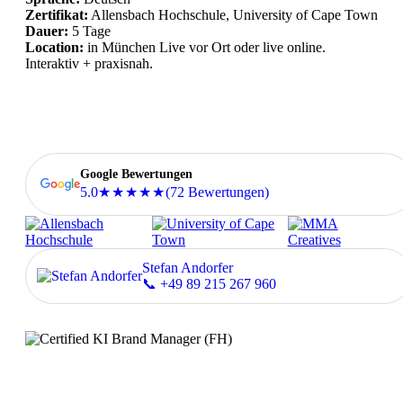
Zertifikat:
Allensbach Hochschule, University of Cape Town
Dauer:
5 Tage
Location:
in München Live vor Ort oder live online.
Interaktiv + praxisnah.
Google Bewertungen
5.0
(72 Bewertungen)
★★★★★
Stefan Andorfer
📞 +49 89 215 267 960