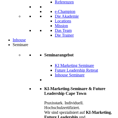
Referenzen
e-Champion
Die Akademie
Locations
Mission
Das Team
Die Trainer
Inhouse
Seminare
Seminarangebot
KI Marketing Seminare
Future Leadership Retreat
Inhouse Seminare
KI-Marketing-Seminare & Future
Leadership Cape Town
Praxisstark. Individuell.
Hochschulzertifiziert.
Wir sind spezialisiert auf
KI-Marketing
,
Future Leadership
und