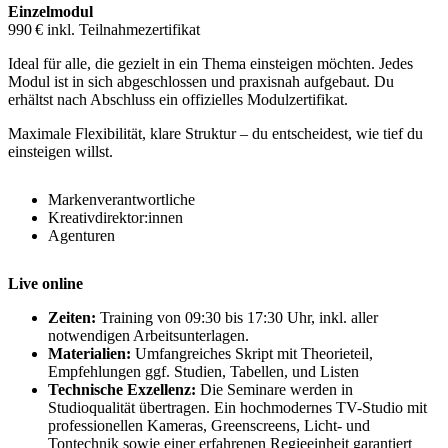
Einzelmodul
990
€ inkl. Teilnahmezertifikat
Ideal für alle, die gezielt in ein Thema einsteigen möchten. Jedes
Modul ist in sich abgeschlossen und praxisnah aufgebaut. Du
erhältst nach Abschluss ein offizielles Modulzertifikat.
Maximale Flexibilität, klare Struktur – du entscheidest, wie tief du
einsteigen willst.
Markenverantwortliche
Kreativdirektor:innen
Agenturen
Live online
Zeiten:
Training von 09:30 bis 17:30 Uhr, inkl. aller
notwendigen Arbeitsunterlagen.
Materialien:
Umfangreiches Skript mit Theorieteil,
Empfehlungen ggf. Studien, Tabellen, und Listen
Technische Exzellenz:
Die Seminare werden in
Studioqualität übertragen. Ein hochmodernes TV-Studio mit
professionellen Kameras, Greenscreens, Licht- und
Tontechnik sowie einer erfahrenen Regieeinheit garantiert