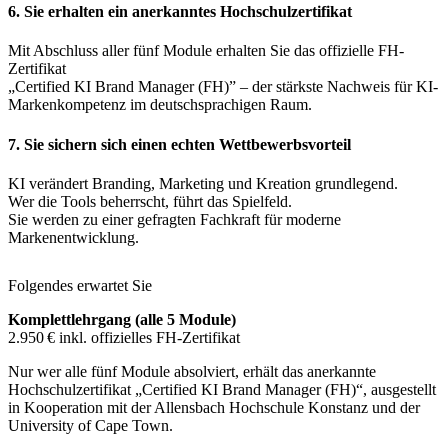
6. Sie erhalten ein anerkanntes Hochschulzertifikat
Mit Abschluss aller fünf Module erhalten Sie das offizielle FH-
Zertifikat
„Certified KI Brand Manager (FH)” – der stärkste Nachweis für KI-
Markenkompetenz im deutschsprachigen Raum.
7. Sie sichern sich einen echten Wettbewerbsvorteil
KI verändert Branding, Marketing und Kreation grundlegend.
Wer die Tools beherrscht, führt das Spielfeld.
Sie werden zu einer gefragten Fachkraft für moderne
Markenentwicklung.
Folgendes erwartet Sie
Komplettlehrgang (alle 5 Module)
2.950
€ inkl. offizielles FH-Zertifikat
Nur wer alle fünf Module absolviert, erhält das anerkannte
Hochschulzertifikat „Certified KI Brand Manager (FH)“, ausgestellt
in Kooperation mit der Allensbach Hochschule Konstanz und der
University of Cape Town.