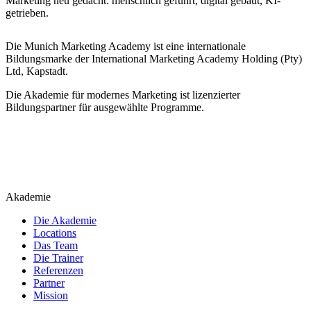
Marketing neu gedacht: menschlich geführt, digital gebaut, KI-
getrieben.
Die Munich Marketing Academy ist eine internationale
Bildungsmarke der International Marketing Academy Holding (Pty)
Ltd, Kapstadt.
Die Akademie für modernes Marketing ist lizenzierter
Bildungspartner für ausgewählte Programme.
Akademie
Die Akademie
Locations
Das Team
Die Trainer
Referenzen
Partner
Mission