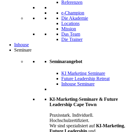
Referenzen
e-Champion
Die Akademie
Locations
Mission
Das Team
Die Trainer
Inhouse
Seminare
Seminarangebot
KI Marketing Seminare
Future Leadership Retreat
Inhouse Seminare
KI-Marketing-Seminare & Future
Leadership Cape Town
Praxisstark. Individuell.
Hochschulzertifiziert.
Wir sind spezialisiert auf
KI-Marketing
,
Future Leadership
und