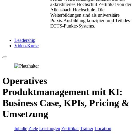
akkreditiertes Hochschul-Zertifikat von der
Allensbach Hochschule. Die
Weiterbildungen sind als universitäre
Praxis-Ausbildung konzipiert und Teil des
ECTS-Punkte-Systems.
Leadership
Video-Kurse
Operatives
Produktmanagement mit KI:
Business Case, KPIs, Pricing &
Umsetzung
Inhalte
Ziele
Leistungen
Zertifikat
Trainer
Location