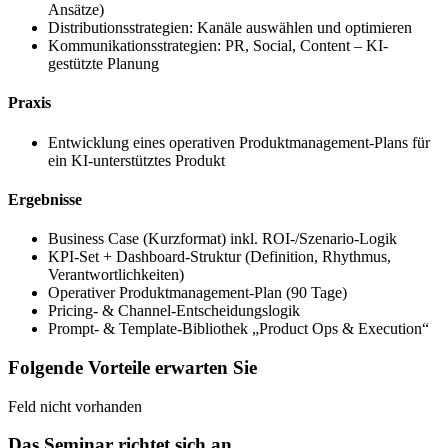
Ansätze)
Distributionsstrategien: Kanäle auswählen und optimieren
Kommunikationsstrategien: PR, Social, Content – KI-
gestützte Planung
Praxis
Entwicklung eines operativen Produktmanagement-Plans für
ein KI-unterstütztes Produkt
Ergebnisse
Business Case (Kurzformat) inkl. ROI-/Szenario-Logik
KPI-Set + Dashboard-Struktur (Definition, Rhythmus,
Verantwortlichkeiten)
Operativer Produktmanagement-Plan (90 Tage)
Pricing- & Channel-Entscheidungslogik
Prompt- & Template-Bibliothek „Product Ops & Execution“
Folgende Vorteile erwarten Sie
Feld nicht vorhanden
Das Seminar richtet sich an