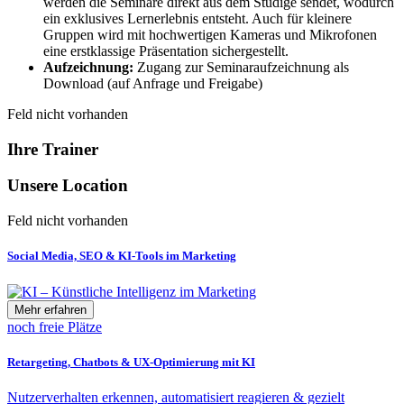
werden die Seminare direkt aus dem Studige sendet, wodurch
ein exklusives Lernerlebnis entsteht. Auch für kleinere
Gruppen wird mit hochwertigen Kameras und Mikrofonen
eine erstklassige Präsentation sichergestellt.
Aufzeichnung:
Zugang zur Seminaraufzeichnung als
Download (auf Anfrage und Freigabe)
Feld nicht vorhanden
Ihre Trainer
Unsere Location
Feld nicht vorhanden
Social Media, SEO & KI-Tools im Marketing
Mehr erfahren
noch freie Plätze
Retargeting, Chatbots & UX-Optimierung mit KI
Nutzerverhalten erkennen, automatisiert reagieren & gezielt