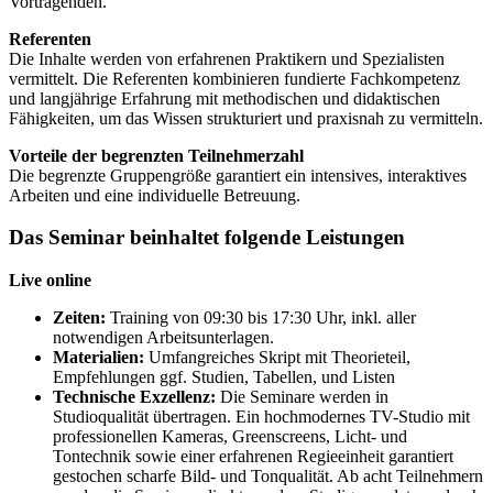
Vortragenden.
Referenten
Die Inhalte werden von erfahrenen Praktikern und Spezialisten
vermittelt. Die Referenten kombinieren fundierte Fachkompetenz
und langjährige Erfahrung mit methodischen und didaktischen
Fähigkeiten, um das Wissen strukturiert und praxisnah zu vermitteln.
Vorteile der begrenzten Teilnehmerzahl
Die begrenzte Gruppengröße garantiert ein intensives, interaktives
Arbeiten und eine individuelle Betreuung.
Das Seminar beinhaltet folgende Leistungen
Live online
Zeiten:
Training von 09:30 bis 17:30 Uhr, inkl. aller
notwendigen Arbeitsunterlagen.
Materialien:
Umfangreiches Skript mit Theorieteil,
Empfehlungen ggf. Studien, Tabellen, und Listen
Technische Exzellenz:
Die Seminare werden in
Studioqualität übertragen. Ein hochmodernes TV-Studio mit
professionellen Kameras, Greenscreens, Licht- und
Tontechnik sowie einer erfahrenen Regieeinheit garantiert
gestochen scharfe Bild- und Tonqualität. Ab acht Teilnehmern