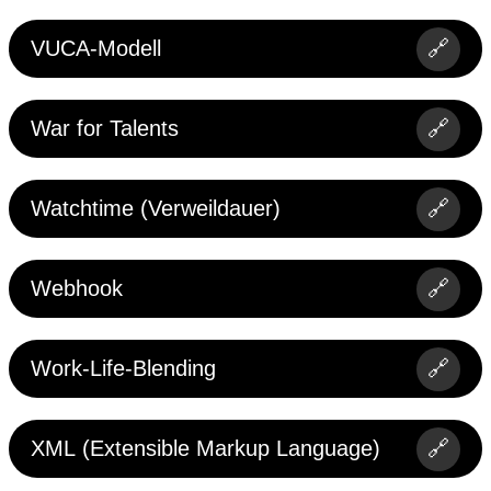
VUCA-Modell
🔗
War for Talents
🔗
Watchtime (Verweildauer)
🔗
Webhook
🔗
Work-Life-Blending
🔗
XML (Extensible Markup Language)
🔗