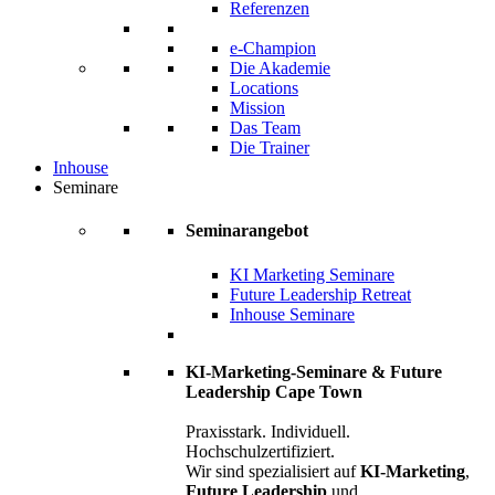
Referenzen
e-Champion
Die Akademie
Locations
Mission
Das Team
Die Trainer
Inhouse
Seminare
Seminarangebot
KI Marketing Seminare
Future Leadership Retreat
Inhouse Seminare
KI-Marketing-Seminare & Future
Leadership Cape Town
Praxisstark. Individuell.
Hochschulzertifiziert.
Wir sind spezialisiert auf
KI-Marketing
,
Future Leadership
und