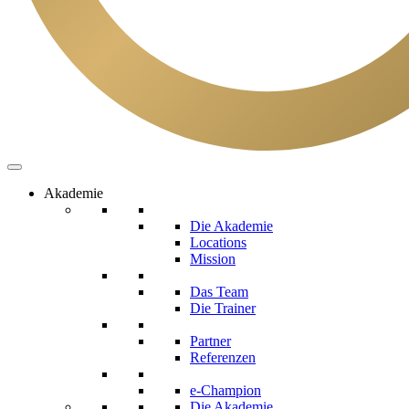
Akademie
Die Akademie
Locations
Mission
Das Team
Die Trainer
Partner
Referenzen
e-Champion
Die Akademie