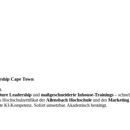
rship Cape Town
t.
ture Leadership
und
maßgeschneiderte Inhouse-Trainings
– schnel
s Hochschulzertifikat der
Allensbach Hochschule
und des
Marketing 
te KI-Kompetenz. Sofort umsetzbar. Akademisch bestätigt.