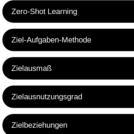
Zero-Shot Learning
Ziel-Aufgaben-Methode
Zielausmaß
Zielausnutzungsgrad
Zielbeziehungen