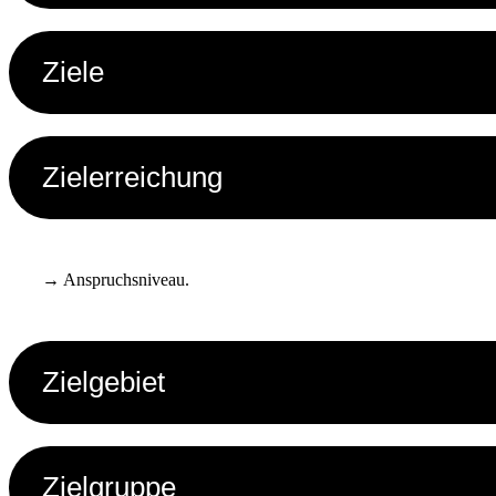
Ziele
Zielerreichung
→ Anspruchsniveau.
Zielgebiet
Zielgruppe