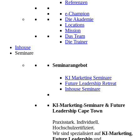
Referenzen
e-Champion
Die Akademie
Locations
Mission
Das Team
Die Trainer
Inhouse
Seminare
Seminarangebot
KI Marketing Seminare
Future Leadership Retreat
Inhouse Seminare
KI-Marketing-Seminare & Future
Leadership Cape Town
Praxisstark. Individuell.
Hochschulzertifiziert.
Wir sind spezialisiert auf
KI-Marketing
,
Future Leadership
und