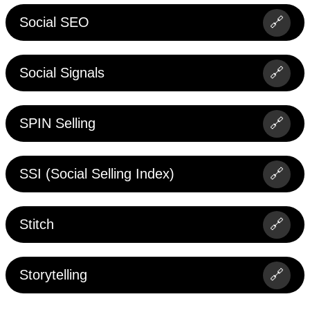
Social SEO
🔗
Social Signals
🔗
SPIN Selling
🔗
SSI (Social Selling Index)
🔗
Stitch
🔗
Storytelling
🔗