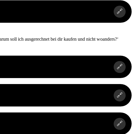
🔗
rum soll ich ausgerechnet bei dir kaufen und nicht woanders?‘
🔗
🔗
🔗