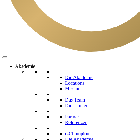
Akademie
Die Akademie
Locations
Mission
Das Team
Die Trainer
Partner
Referenzen
e-Champion
Die Akademie