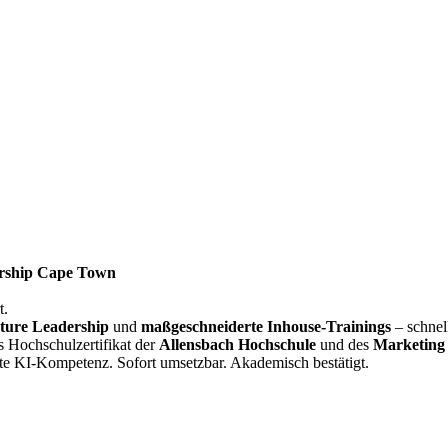
rship Cape Town
t.
ture Leadership
und
maßgeschneiderte Inhouse-Trainings
– schnel
s Hochschulzertifikat der
Allensbach Hochschule
und des
Marketing 
te KI-Kompetenz. Sofort umsetzbar. Akademisch bestätigt.