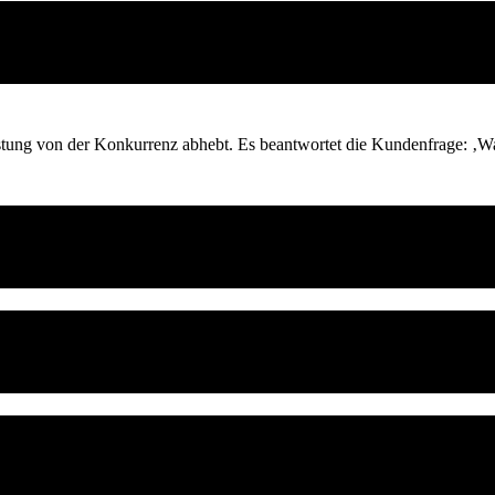
istung von der Konkurrenz abhebt. Es beantwortet die Kundenfrage: ‚Wa