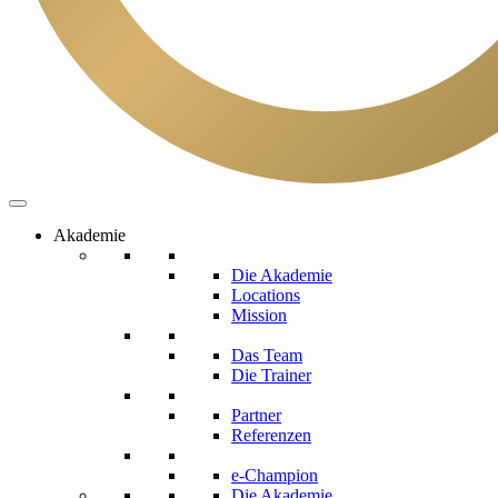
Akademie
Die Akademie
Locations
Mission
Das Team
Die Trainer
Partner
Referenzen
e-Champion
Die Akademie