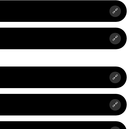
🔗
🔗
🔗
🔗