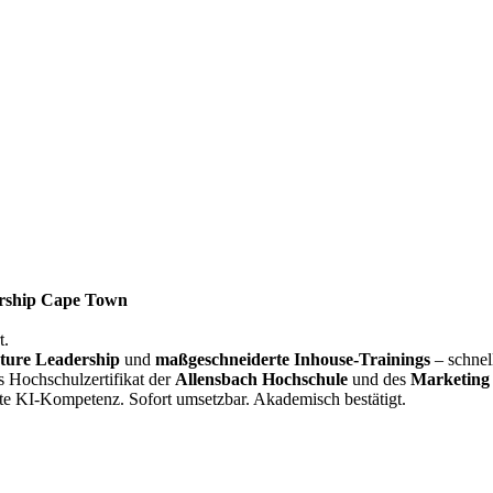
rship Cape Town
t.
ture Leadership
und
maßgeschneiderte Inhouse-Trainings
– schnel
s Hochschulzertifikat der
Allensbach Hochschule
und des
Marketing 
te KI-Kompetenz. Sofort umsetzbar. Akademisch bestätigt.