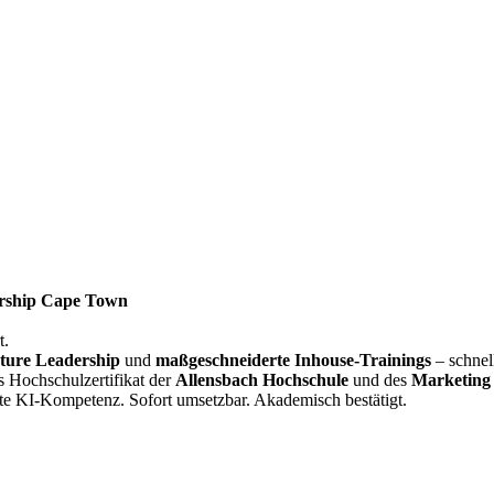
rship Cape Town
t.
ture Leadership
und
maßgeschneiderte Inhouse-Trainings
– schnel
s Hochschulzertifikat der
Allensbach Hochschule
und des
Marketing 
te KI-Kompetenz. Sofort umsetzbar. Akademisch bestätigt.