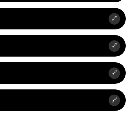
🔗
🔗
🔗
🔗