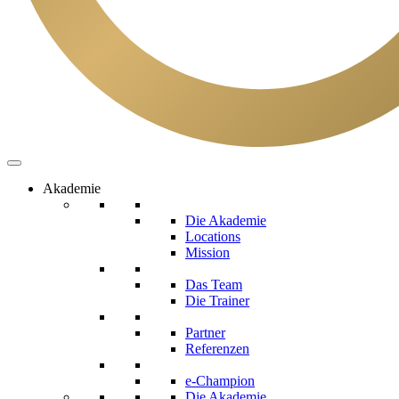
Akademie
Die Akademie
Locations
Mission
Das Team
Die Trainer
Partner
Referenzen
e-Champion
Die Akademie