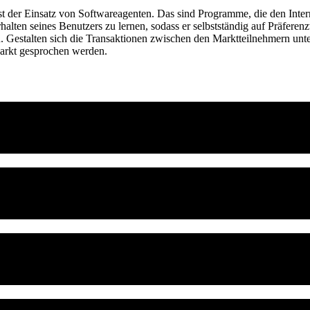
 ist der Einsatz von Softwareagenten. Das sind Programme, die den Int
halten seines Benutzers zu lernen, sodass er selbstständig auf Präfer
 Gestalten sich die Transaktionen zwischen den Marktteilnehmern unter
Markt gesprochen werden.