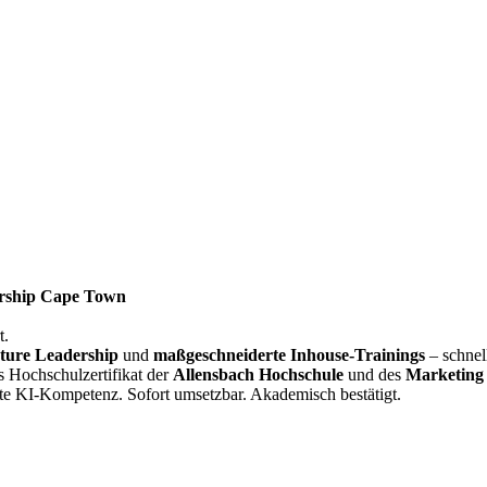
rship Cape Town
t.
ture Leadership
und
maßgeschneiderte Inhouse-Trainings
– schnel
s Hochschulzertifikat der
Allensbach Hochschule
und des
Marketing 
te KI-Kompetenz. Sofort umsetzbar. Akademisch bestätigt.