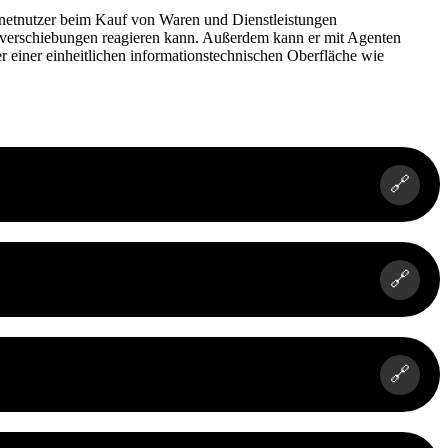
ernetnutzer beim Kauf von Waren und Dienstleistungen
enzverschiebungen reagieren kann. Außerdem kann er mit Agenten
 einer einheitlichen informationstechnischen Oberfläche wie
🔗
🔗
🔗