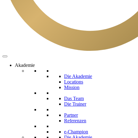
Akademie
Die Akademie
Locations
Mission
Das Team
Die Trainer
Partner
Referenzen
e-Champion
Die Akademie