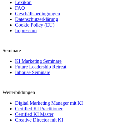
Lexikon
FAQ
Geschäftsbedingungen
Datenschutzerklärung
Cookie Policy (EU)
Impressum
Seminare
KI Marketing Seminare
Future Leadership Retreat
Inhouse Seminare
Weiterbildungen
Digital Marketing Manager mit KI
Certified KI Practitioner
Certified KI Master
Creative Director mit KI