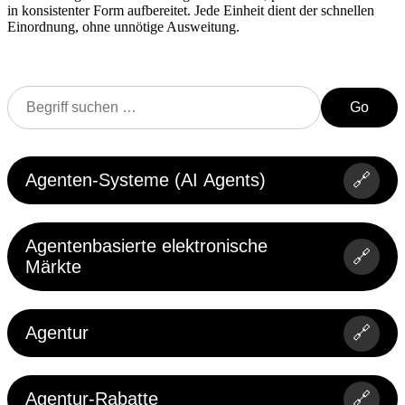
in konsistenter Form aufbereitet. Jede Einheit dient der schnellen
Einordnung, ohne unnötige Ausweitung.
Go
Agenten-Systeme (AI Agents)
🔗
Agentenbasierte elektronische
🔗
Märkte
Agentur
🔗
Agentur-Rabatte
🔗