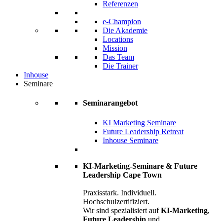
Referenzen
e-Champion
Die Akademie
Locations
Mission
Das Team
Die Trainer
Inhouse
Seminare
Seminarangebot
KI Marketing Seminare
Future Leadership Retreat
Inhouse Seminare
KI-Marketing-Seminare & Future
Leadership Cape Town
Praxisstark. Individuell.
Hochschulzertifiziert.
Wir sind spezialisiert auf
KI-Marketing
,
Future Leadership
und