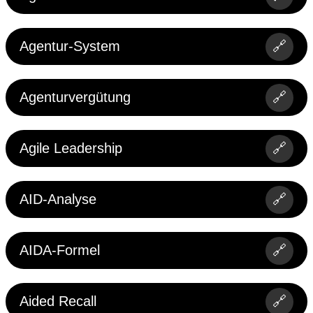
Agentur-System
🔗
Agenturvergütung
🔗
Agile Leadership
🔗
AID-Analyse
🔗
AIDA-Formel
🔗
Aided Recall
🔗