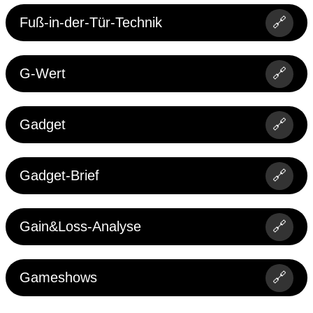
Fuß-in-der-Tür-Technik
🔗
G-Wert
🔗
Gadget
🔗
Gadget-Brief
🔗
Gain&Loss-Analyse
🔗
Gameshows
🔗