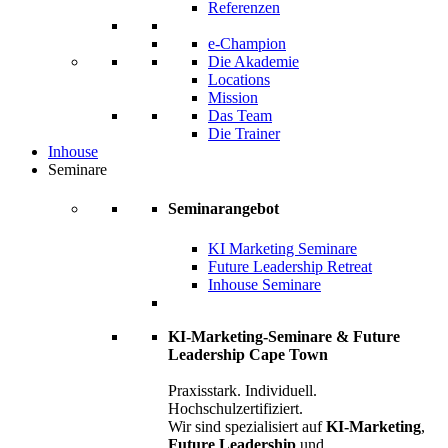
Referenzen
e-Champion
Die Akademie
Locations
Mission
Das Team
Die Trainer
Inhouse
Seminare
Seminarangebot
KI Marketing Seminare
Future Leadership Retreat
Inhouse Seminare
KI-Marketing-Seminare & Future
Leadership Cape Town
Praxisstark. Individuell.
Hochschulzertifiziert.
Wir sind spezialisiert auf
KI-Marketing
,
Future Leadership
und