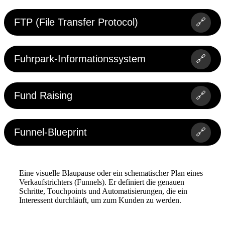
FTP (File Transfer Protocol)
🔗
Fuhrpark-Informationssystem
🔗
Fund Raising
🔗
Funnel-Blueprint
🔗
Eine visuelle Blaupause oder ein schematischer Plan eines
Verkaufstrichters (Funnels). Er definiert die genauen
Schritte, Touchpoints und Automatisierungen, die ein
Interessent durchläuft, um zum Kunden zu werden.