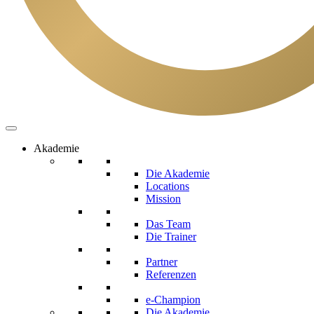
Akademie
Die Akademie
Locations
Mission
Das Team
Die Trainer
Partner
Referenzen
e-Champion
Die Akademie