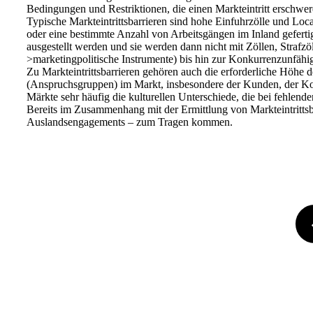
Bedingungen und Restriktionen, die einen Markteintritt erschw
Typische Markteintrittsbarrieren sind hohe Einfuhrzölle und L
oder eine bestimmte Anzahl von Arbeitsgängen im Inland geferti
ausgestellt werden und sie werden dann nicht mit Zöllen, Strafzö
>marketingpolitische Instrumente) bis hin zur Konkurrenzunfähig
Zu Markteintrittsbarrieren gehören auch die erforderliche Höhe 
(Anspruchsgruppen) im Markt, insbesondere der Kunden, der Konk
Märkte sehr häufig die kulturellen Unterschiede, die bei fehlen
Bereits im Zusammenhang mit der Ermittlung von Markteintrittsbarr
Auslandsengagements – zum Tragen kommen.