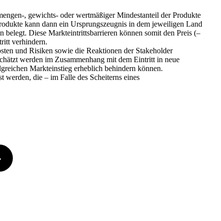
mengen-, gewichts- oder wertmäßiger Mindestanteil der Produkte
 Produkte kann dann ein Ursprungszeugnis in dem jeweiligen Land
 belegt. Diese Markteintrittsbarrieren können somit den Preis (–
itt verhindern.
osten und Risiken sowie die Reaktionen der Stakeholder
rschätzt werden im Zusammenhang mit dem Eintritt in neue
olgreichen Markteinstieg erheblich behindern können.
t werden, die – im Falle des Scheiterns eines
»