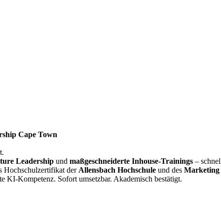
rship Cape Town
t.
ture Leadership
und
maßgeschneiderte Inhouse-Trainings
– schnel
s Hochschulzertifikat der
Allensbach Hochschule
und des
Marketing 
te KI-Kompetenz. Sofort umsetzbar. Akademisch bestätigt.