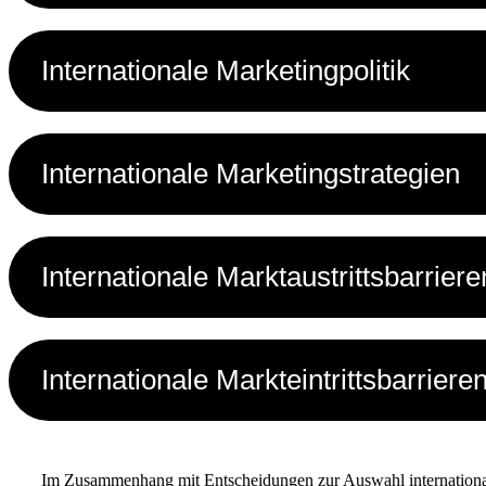
Internationale Marketingpolitik
Internationale Marketingstrategien
Internationale Marktaustrittsbarriere
Internationale Markteintrittsbarriere
Im Zusammenhang mit Entscheidungen zur Auswahl internationaler 