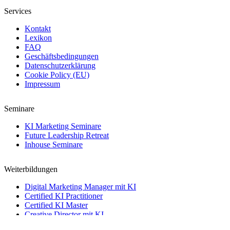
Services
Kontakt
Lexikon
FAQ
Geschäftsbedingungen
Datenschutzerklärung
Cookie Policy (EU)
Impressum
Seminare
KI Marketing Seminare
Future Leadership Retreat
Inhouse Seminare
Weiterbildungen
Digital Marketing Manager mit KI
Certified KI Practitioner
Certified KI Master
Creative Director mit KI