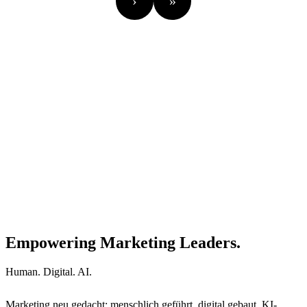
›
»
Empowering Marketing Leaders.
Human. Digital. AI.
Marketing neu gedacht: menschlich geführt, digital gebaut, KI-