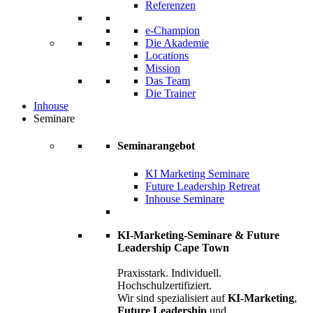
Referenzen
e-Champion
Die Akademie
Locations
Mission
Das Team
Die Trainer
Inhouse
Seminare
Seminarangebot
KI Marketing Seminare
Future Leadership Retreat
Inhouse Seminare
KI-Marketing-Seminare & Future
Leadership Cape Town
Praxisstark. Individuell.
Hochschulzertifiziert.
Wir sind spezialisiert auf
KI-Marketing
,
Future Leadership
und