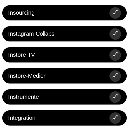
Insourcing
🔗
Instagram Collabs
🔗
Instore TV
🔗
Instore-Medien
🔗
Instrumente
🔗
Integration
🔗