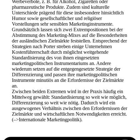
Werbeverbote, z. B. für Alkohol, Zigaretten oder
pharmazeutische Produkte. Zudem sind kulturelle
Unterschiede prägend für diese insbesondere hinsichtlich
Humor sowie gesellschaftlicher und religiöser
Vorstellungen sehr sensiblen Marketinginstrumente.
Grundsätzlich lassen sich zwei Extrempositionen bei der
Abstimmung des Marketing-Mixes auf die Besonderheiten
der ausländischen Zielmärkte feststellen. Entsprechend der
Strategien nach Porter streben einige Unternehmen
Kostenführerschaft durch möglichst weitgehende
Standardisierung des von ihnen eingesetzten
marketingpolitischen Instrumentariums an. Andere
wiederum setzen auf die entgegengesetzte Strategie der
Differenzierung und passen ihre marketingpolitischen
Instrumente minutiös an die Erfordernisse der Zielmärkte
an.
Zwischen beiden Extremen wird in der Praxis häufig ein
Mittelweg gewählt: Standardisierung so weit wie möglich,
Differenzierung so weit wie nötig. Dadurch wird ein
ausgewogenes Verhältnis zwischen den Erfordernissen der
Zielmärkte und wirtschaftlichen Notwendigkeiten erreicht.
(–>Internationale Marketingpolitik).