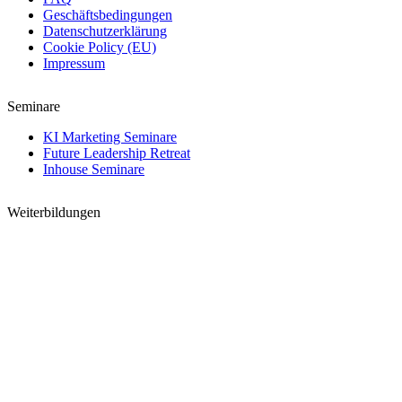
Geschäftsbedingungen
Datenschutzerklärung
Cookie Policy (EU)
Impressum
Seminare
KI Marketing Seminare
Future Leadership Retreat
Inhouse Seminare
Weiterbildungen
Digital Marketing Manager mit KI
Certified KI Practitioner
Certified KI Master
Creative Director mit KI
→
Kontakt
Kontakt
Name
Telefon