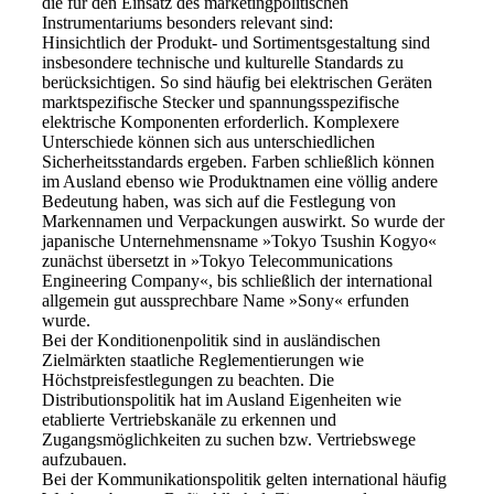
die für den Einsatz des marketingpolitischen
Instrumentariums besonders relevant sind:
Hinsichtlich der Produkt- und Sortimentsgestaltung sind
insbesondere technische und kulturelle Standards zu
berücksichtigen. So sind häufig bei elektrischen Geräten
marktspezifische Stecker und spannungsspezifische
elektrische Komponenten erforderlich. Komplexere
Unterschiede können sich aus unterschiedlichen
Sicherheitsstandards ergeben. Farben schließlich können
im Ausland ebenso wie Produktnamen eine völlig andere
Bedeutung haben, was sich auf die Festlegung von
Markennamen und Verpackungen auswirkt. So wurde der
japanische Unternehmensname »Tokyo Tsushin Kogyo«
zunächst übersetzt in »Tokyo Telecommunications
Engineering Company«, bis schließlich der international
allgemein gut aussprechbare Name »Sony« erfunden
wurde.
Bei der Konditionenpolitik sind in ausländischen
Zielmärkten staatliche Reglementierungen wie
Höchstpreisfestlegungen zu beachten. Die
Distributionspolitik hat im Ausland Eigenheiten wie
etablierte Vertriebskanäle zu erkennen und
Zugangsmöglichkeiten zu suchen bzw. Vertriebswege
aufzubauen.
Bei der Kommunikationspolitik gelten international häufig