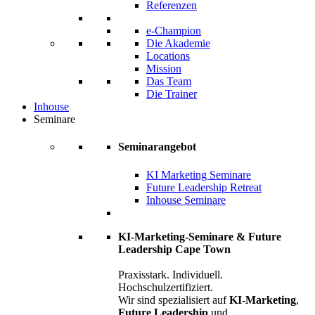
Referenzen
e-Champion
Die Akademie
Locations
Mission
Das Team
Die Trainer
Inhouse
Seminare
Seminarangebot
KI Marketing Seminare
Future Leadership Retreat
Inhouse Seminare
KI-Marketing-Seminare & Future
Leadership Cape Town
Praxisstark. Individuell.
Hochschulzertifiziert.
Wir sind spezialisiert auf
KI-Marketing
,
Future Leadership
und