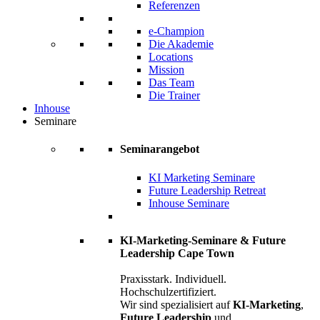
Referenzen
e-Champion
Die Akademie
Locations
Mission
Das Team
Die Trainer
Inhouse
Seminare
Seminarangebot
KI Marketing Seminare
Future Leadership Retreat
Inhouse Seminare
KI-Marketing-Seminare & Future
Leadership Cape Town
Praxisstark. Individuell.
Hochschulzertifiziert.
Wir sind spezialisiert auf
KI-Marketing
,
Future Leadership
und