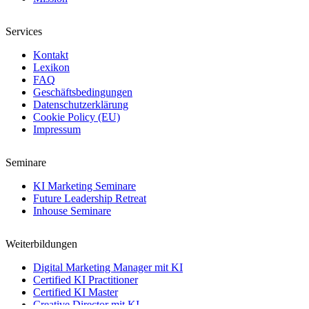
Services
Kontakt
Lexikon
FAQ
Geschäftsbedingungen
Datenschutzerklärung
Cookie Policy (EU)
Impressum
Seminare
KI Marketing Seminare
Future Leadership Retreat
Inhouse Seminare
Weiterbildungen
Digital Marketing Manager mit KI
Certified KI Practitioner
Certified KI Master
Creative Director mit KI