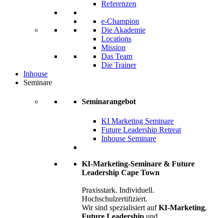
Referenzen
e-Champion
Die Akademie
Locations
Mission
Das Team
Die Trainer
Inhouse
Seminare
Seminarangebot
KI Marketing Seminare
Future Leadership Retreat
Inhouse Seminare
KI-Marketing-Seminare & Future
Leadership Cape Town
Praxisstark. Individuell.
Hochschulzertifiziert.
Wir sind spezialisiert auf
KI-Marketing
,
Future Leadership
und