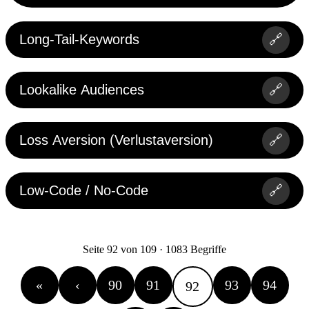
Long-Tail-Keywords
🔗
Lookalike Audiences
🔗
Loss Aversion (Verlustaversion)
🔗
Low-Code / No-Code
🔗
Seite 92 von 109 · 1083 Begriffe
«
‹
90
91
93
94
92