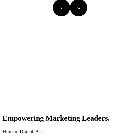
›
»
Empowering Marketing Leaders.
Human. Digital. AI.