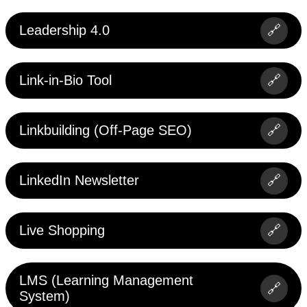
Leadership 4.0
🔗
Link-in-Bio Tool
🔗
Linkbuilding (Off-Page SEO)
🔗
LinkedIn Newsletter
🔗
Live Shopping
🔗
LMS (Learning Management
🔗
System)