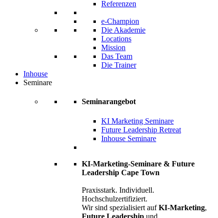
Referenzen
e-Champion
Die Akademie
Locations
Mission
Das Team
Die Trainer
Inhouse
Seminare
Seminarangebot
KI Marketing Seminare
Future Leadership Retreat
Inhouse Seminare
KI-Marketing-Seminare & Future
Leadership Cape Town
Praxisstark. Individuell.
Hochschulzertifiziert.
Wir sind spezialisiert auf
KI-Marketing
,
Future Leadership
und