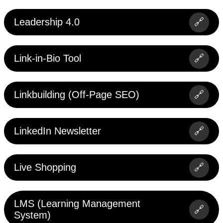
Leadership 4.0
🔗
Link-in-Bio Tool
🔗
Linkbuilding (Off-Page SEO)
🔗
LinkedIn Newsletter
🔗
Live Shopping
🔗
LMS (Learning Management
🔗
System)