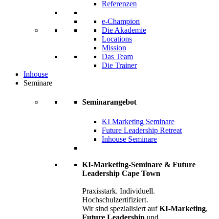
Referenzen
e-Champion
Die Akademie
Locations
Mission
Das Team
Die Trainer
Inhouse
Seminare
Seminarangebot
KI Marketing Seminare
Future Leadership Retreat
Inhouse Seminare
KI-Marketing-Seminare & Future
Leadership Cape Town
Praxisstark. Individuell.
Hochschulzertifiziert.
Wir sind spezialisiert auf
KI-Marketing
,
Future Leadership
und