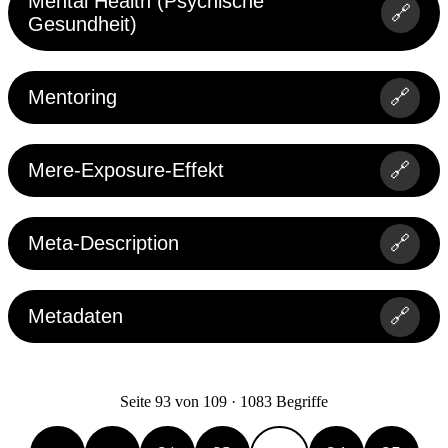
Mental Health (Psychische
🔗
Gesundheit)
Mentoring
🔗
Mere-Exposure-Effekt
🔗
Meta-Description
🔗
Metadaten
🔗
Seite 93 von 109 · 1083 Begriffe