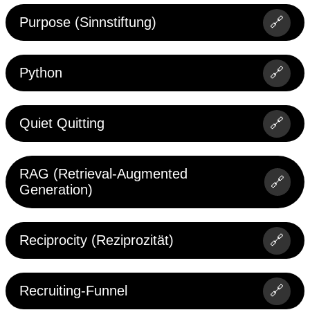
Purpose (Sinnstiftung)
🔗
Python
🔗
Quiet Quitting
🔗
RAG (Retrieval-Augmented
🔗
Generation)
Reciprocity (Reziprozität)
🔗
Recruiting-Funnel
🔗