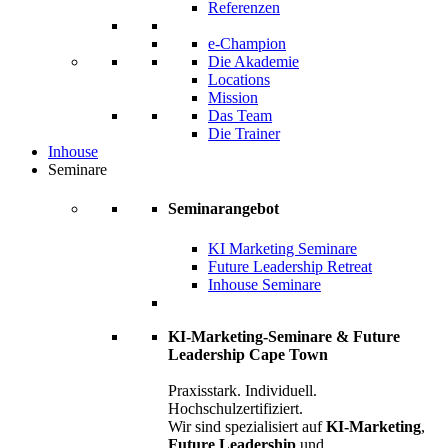
Referenzen
e-Champion
Die Akademie
Locations
Mission
Das Team
Die Trainer
Inhouse
Seminare
Seminarangebot
KI Marketing Seminare
Future Leadership Retreat
Inhouse Seminare
KI-Marketing-Seminare & Future
Leadership Cape Town
Praxisstark. Individuell.
Hochschulzertifiziert.
Wir sind spezialisiert auf
KI-Marketing
,
Future Leadership
und