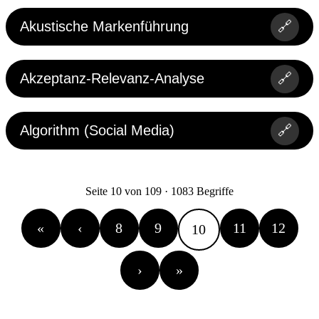
Akustische Markenführung
🔗
Akzeptanz-Relevanz-Analyse
🔗
Algorithm (Social Media)
🔗
Seite 10 von 109 · 1083 Begriffe
«
‹
8
9
11
12
10
›
»