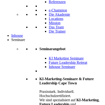
Referenzen
e-Champion
Die Akademie
Locations
Mission
Das Team
Die Trainer
Inhouse
Seminare
Seminarangebot
KI Marketing Seminare
Future Leadership Retreat
Inhouse Seminare
KI-Marketing-Seminare & Future
Leadership Cape Town
Praxisstark. Individuell.
Hochschulzertifiziert.
Wir sind spezialisiert auf
KI-Marketing
,
Future Leadership
und