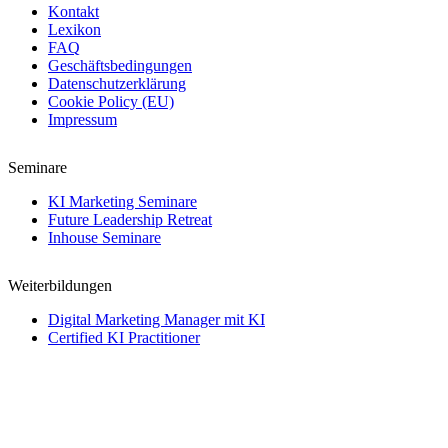
Kontakt
Lexikon
FAQ
Geschäftsbedingungen
Datenschutzerklärung
Cookie Policy (EU)
Impressum
Seminare
KI Marketing Seminare
Future Leadership Retreat
Inhouse Seminare
Weiterbildungen
Digital Marketing Manager mit KI
Certified KI Practitioner
Certified KI Master
Creative Director mit KI
→
Kontakt