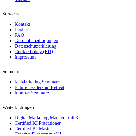
Services
Kontakt
Lexikon
FAQ
Geschäftsbedingungen
Datenschutzerklärung
Cookie Policy (EU)
Impressum
Seminare
KI Marketing Seminare
Future Leadership Retreat
Inhouse Seminare
Weiterbildungen
Digital Marketing Manager mit KI
Certified KI Practitioner
Certified KI Master
Creative Director mit KI