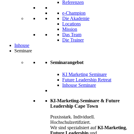
Referenzen
e-Champion
Die Akademie
Locations
Mission
Das Team
Die Trainer
Inhouse
Seminare
Seminarangebot
KI Marketing Seminare
Future Leadership Retreat
Inhouse Seminare
KI-Marketing-Seminare & Future
Leadership Cape Town
Praxisstark. Individuell.
Hochschulzertifiziert.
Wir sind spezialisiert auf
KI-Marketing
,
Future Leadership
und