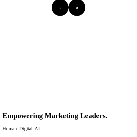
›
»
Empowering Marketing Leaders.
Human. Digital. AI.