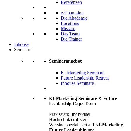
Referenzen
e-Champion
Die Akademie
Locations
Mission
Das Team
Die Trainer
Inhouse
Seminare
Seminarangebot
KI Marketing Seminare
Future Leadership Retreat
Inhouse Seminare
KI-Marketing-Seminare & Future
Leadership Cape Town
Praxisstark. Individuell.
Hochschulzertifiziert.
Wir sind spezialisiert auf
KI-Marketing
,
Future Leadership
und