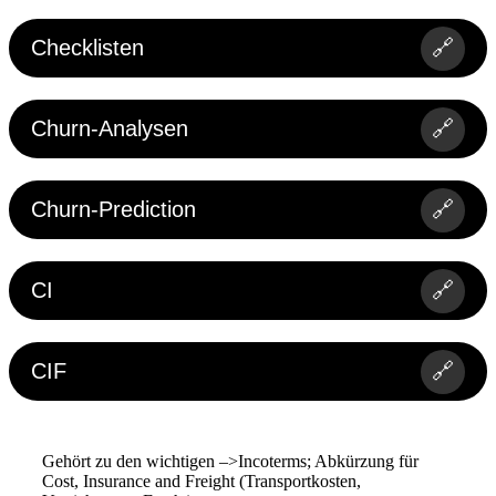
Checklisten
🔗
Churn-Analysen
🔗
Churn-Prediction
🔗
CI
🔗
CIF
🔗
Gehört zu den wichtigen –>Incoterms; Abkürzung für
Cost, Insurance and Freight (Transportkosten,