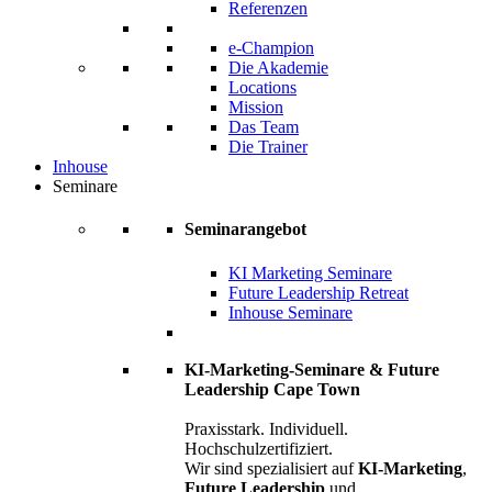
Referenzen
e-Champion
Die Akademie
Locations
Mission
Das Team
Die Trainer
Inhouse
Seminare
Seminarangebot
KI Marketing Seminare
Future Leadership Retreat
Inhouse Seminare
KI-Marketing-Seminare & Future
Leadership Cape Town
Praxisstark. Individuell.
Hochschulzertifiziert.
Wir sind spezialisiert auf
KI-Marketing
,
Future Leadership
und