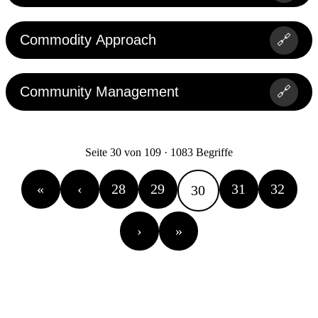
Commodity Approach
🔗
Community Management
🔗
Seite 30 von 109 · 1083 Begriffe
«
‹
28
29
31
32
30
›
»