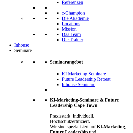
Referenzen
e-Champion
Die Akademie
Locations
Mission
Das Team
Die Trainer
Inhouse
Seminare
Seminarangebot
KI Marketing Seminare
Future Leadership Retreat
Inhouse Seminare
KI-Marketing-Seminare & Future
Leadership Cape Town
Praxisstark. Individuell.
Hochschulzertifiziert.
Wir sind spezialisiert auf
KI-Marketing
,
Future Leadership
und