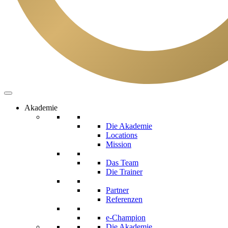
Akademie
Die Akademie
Locations
Mission
Das Team
Die Trainer
Partner
Referenzen
e-Champion
Die Akademie