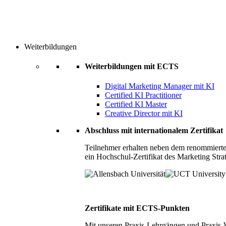
Weiterbildungen
Weiterbildungen mit ECTS
Digital Marketing Manager mit KI
Certified KI Practitioner
Certified KI Master
Creative Director mit KI
Abschluss mit internationalem Zertifikat
Teilnehmer erhalten neben dem renommierte
ein Hochschul-Zertifikat des Marketing Stra
Zertifikate mit ECTS-Punkten
Mit unseren Praxis-Lehrgängen und Praxis-We