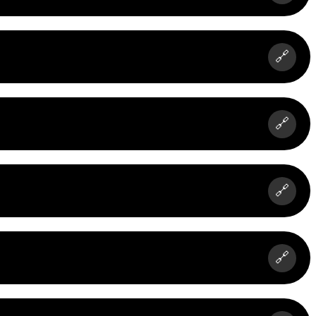
🔗
🔗
🔗
🔗