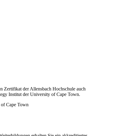
n Zertifikat der Allensbach Hochschule auch
tegy Institut der University of Cape Town.
iterbildungen erhalten Sie ein akkreditiertes