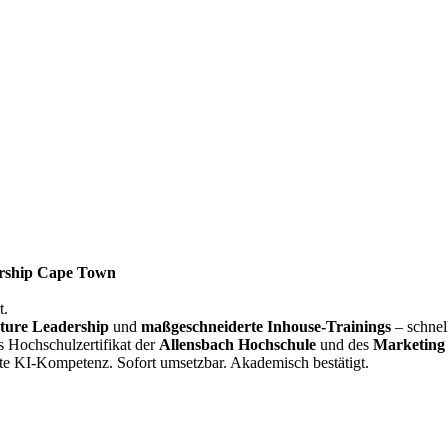
rship Cape Town
t.
ture Leadership
und
maßgeschneiderte Inhouse-Trainings
– schnel
s Hochschulzertifikat der
Allensbach Hochschule
und des
Marketing 
te KI-Kompetenz. Sofort umsetzbar. Akademisch bestätigt.