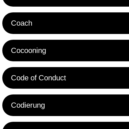
Coach
Cocooning
Code of Conduct
Codierung