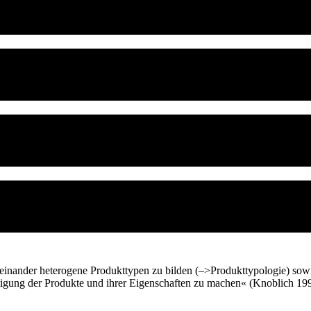
nander heterogene Produkttypen zu bilden (–>Produkttypologie) sowi
tigung der Produkte und ihrer Eigenschaften zu machen« (Knoblich 199