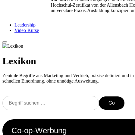
Hochschul-Zertifikat von der Allensbach Ho
universitäre Praxis-Ausbildung konzipiert 
Leadership
Video-Kurse
Lexikon
Zentrale Begriffe aus Marketing und Vertrieb, präzise definiert und in 
schnellen Einordnung, ohne unnötige Ausweitung.
Go
Co-op-Werbung