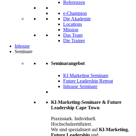
Referenzen
e-Champion
Die Akademie
Locations
Mission
Das Team
Die Trainer
Inhouse
Seminare
Seminarangebot
KI Marketing Seminare
Future Leadership Retreat
Inhouse Seminare
KI-Marketing-Seminare & Future
Leadership Cape Town
Praxisstark. Individuell.
Hochschulzertifiziert.
Wir sind spezialisiert auf
KI-Marketing
,
Future Leadership
und