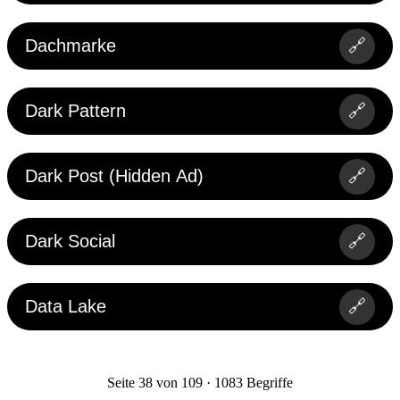
Dachmarke
🔗
Dark Pattern
🔗
Dark Post (Hidden Ad)
🔗
Dark Social
🔗
Data Lake
🔗
Seite 38 von 109 · 1083 Begriffe