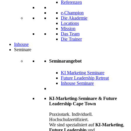
Referenzen
e-Champion
Die Akademie
Locations
Mission
Das Team
Die Trainer
Inhouse
Seminare
Seminarangebot
KI Marketing Seminare
Future Leadership Retreat
Inhouse Seminare
KI-Marketing-Seminare & Future
Leadership Cape Town
Praxisstark. Individuell.
Hochschulzertifiziert.
Wir sind spezialisiert auf
KI-Marketing
,
Future Leadership
und