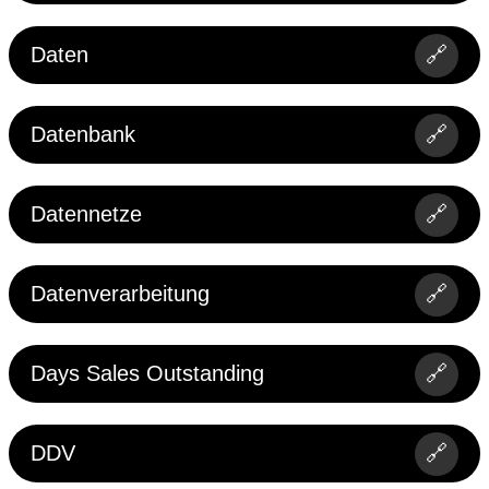
Daten
🔗
Datenbank
🔗
Datennetze
🔗
Datenverarbeitung
🔗
Days Sales Outstanding
🔗
DDV
🔗