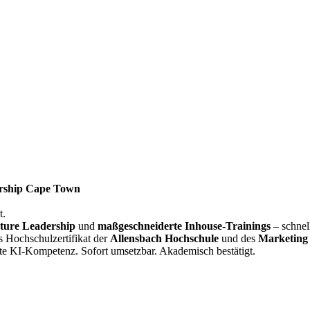
rship Cape Town
t.
ture Leadership
und
maßgeschneiderte Inhouse-Trainings
– schnel
s Hochschulzertifikat der
Allensbach Hochschule
und des
Marketing 
te KI-Kompetenz. Sofort umsetzbar. Akademisch bestätigt.