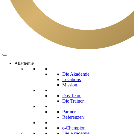
Akademie
Die Akademie
Locations
Mission
Das Team
Die Trainer
Partner
Referenzen
e-Champion
Die Akademie