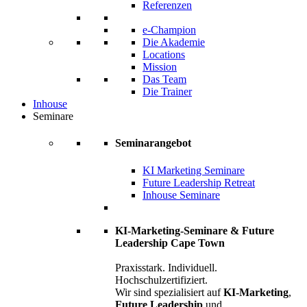
Referenzen
e-Champion
Die Akademie
Locations
Mission
Das Team
Die Trainer
Inhouse
Seminare
Seminarangebot
KI Marketing Seminare
Future Leadership Retreat
Inhouse Seminare
KI-Marketing-Seminare & Future
Leadership Cape Town
Praxisstark. Individuell.
Hochschulzertifiziert.
Wir sind spezialisiert auf
KI-Marketing
,
Future Leadership
und