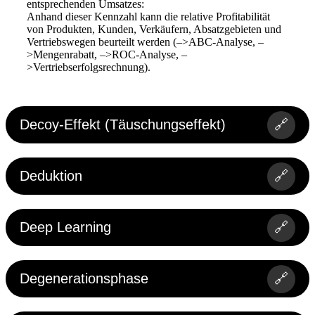
entsprechenden Umsatzes:
Anhand dieser Kennzahl kann die relative Profitabilität
von Produkten, Kunden, Verkäufern, Absatzgebieten und
Vertriebswegen beurteilt werden (–>ABC-Analyse, –
>Mengenrabatt, –>ROC-Analyse, –
>Vertriebserfolgsrechnung).
Decoy-Effekt (Täuschungseffekt)
🔗
Deduktion
🔗
Deep Learning
🔗
Degenerationsphase
🔗