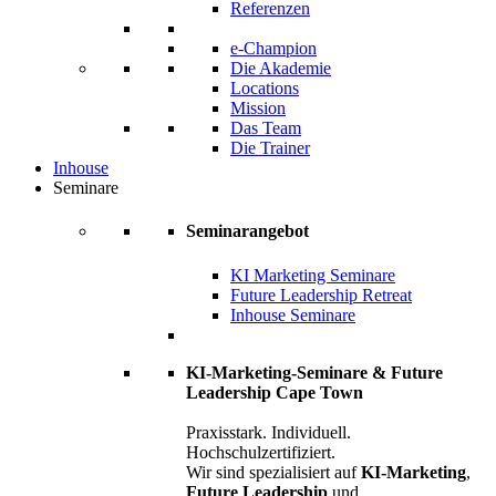
Referenzen
e-Champion
Die Akademie
Locations
Mission
Das Team
Die Trainer
Inhouse
Seminare
Seminarangebot
KI Marketing Seminare
Future Leadership Retreat
Inhouse Seminare
KI-Marketing-Seminare & Future
Leadership Cape Town
Praxisstark. Individuell.
Hochschulzertifiziert.
Wir sind spezialisiert auf
KI-Marketing
,
Future Leadership
und