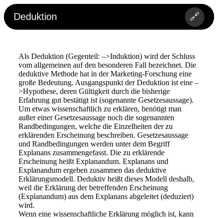
Deduktion
🔗
Als Deduktion (Gegenteil: –>Induktion) wird der Schluss
vom allgemeinen auf den besonderen Fall bezeichnet. Die
deduktive Methode hat in der Marketing-Forschung eine
große Bedeutung. Ausgangspunkt der Deduktion ist eine –
>Hypothese, deren Gültigkeit durch die bisherige
Erfahrung gut bestätigt ist (sogenannte Gesetzesaussage).
Um etwas wissenschaftlich zu erklären, benötigt man
außer einer Gesetzesaussage noch die sogenannten
Randbedingungen, welche die Einzelheiten der zu
erklärenden Erscheinung beschreiben. Gesetzesaussage
und Randbedingungen werden unter dem Begriff
Explanans zusammengefasst. Die zu erklärende
Erscheinung heißt Explanandum. Explanans und
Explanandum ergeben zusammen das deduktive
Erklärungsmodell. Deduktiv heißt dieses Modell deshalb,
weil die Erklärung der betreffenden Erscheinung
(Explanandum) aus dem Explanans abgeleitet (deduziert)
wird.
Wenn eine wissenschaftliche Erklärung möglich ist, kann