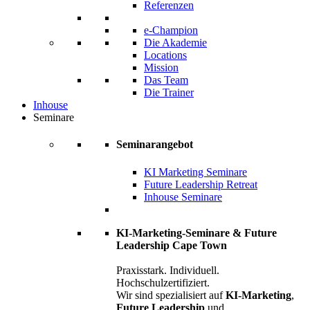
Referenzen
e-Champion
Die Akademie
Locations
Mission
Das Team
Die Trainer
Inhouse
Seminare
Seminarangebot
KI Marketing Seminare
Future Leadership Retreat
Inhouse Seminare
KI-Marketing-Seminare & Future
Leadership Cape Town
Praxisstark. Individuell.
Hochschulzertifiziert.
Wir sind spezialisiert auf
KI-Marketing
,
Future Leadership
und