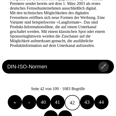
Premiere sendet bereits seit dem 1. März 2003 als erstes
deutsches Fernsehunternehmen ausschließlich digital.
Mit den technischen Möglichkeiten des digitalen
Fernsehens eröffnen sich neue Formen der Werbung. Eine
Variante sind beispielsweise »Langformate«. Das sind
Produkt-Informationsfilme, die auf einem Unterkanal
geschaltet werden. Mit einem klassischen Spot oder einem
Sponsoringhinweis werden die Zuschauer auf die
Möglichkeit aufmerksam gemacht, die ausführliche
Produktinformation auf dem Unterkanal aufzurufen.
DIN-ISO-Normen
🔗
Seite 42 von 109 · 1083 Begriffe
«
‹
40
41
43
44
42