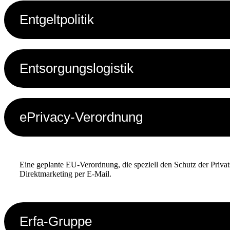
Entgeltpolitik
Entsorgungslogistik
ePrivacy-Verordnung
Eine geplante EU-Verordnung, die speziell den Schutz der Priva
Direktmarketing per E-Mail.
Erfa-Gruppe