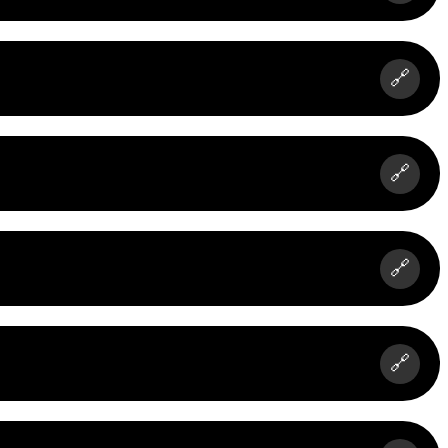
🔗
🔗
🔗
🔗