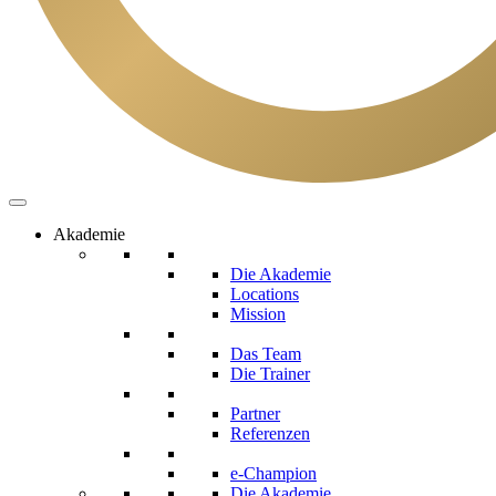
Akademie
Die Akademie
Locations
Mission
Das Team
Die Trainer
Partner
Referenzen
e-Champion
Die Akademie