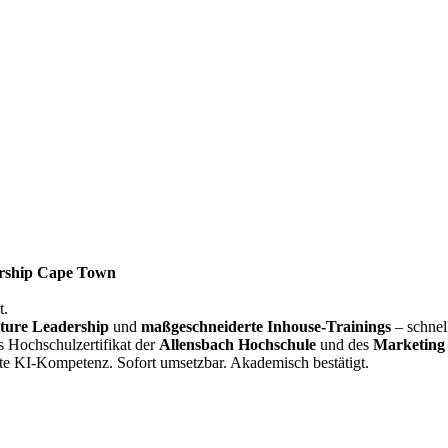
rship Cape Town
t.
ture Leadership
und
maßgeschneiderte Inhouse-Trainings
– schnel
s Hochschulzertifikat der
Allensbach Hochschule
und des
Marketing 
te KI-Kompetenz. Sofort umsetzbar. Akademisch bestätigt.