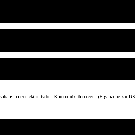
tsphäre in der elektronischen Kommunikation regelt (Ergänzung zur D