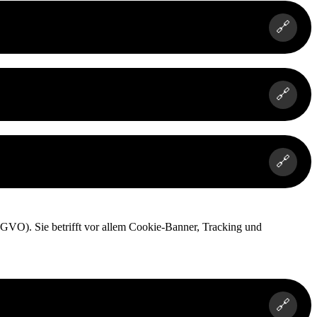
🔗
🔗
🔗
SGVO). Sie betrifft vor allem Cookie-Banner, Tracking und
🔗