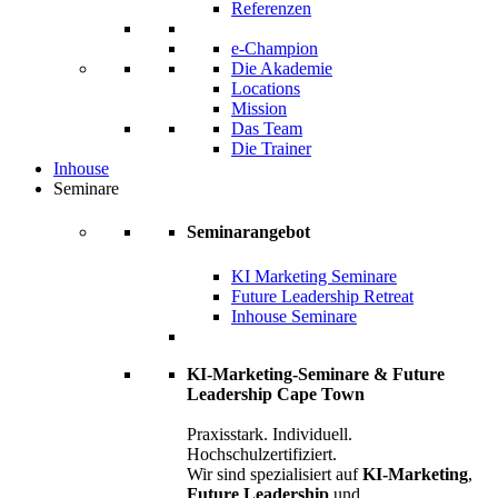
Referenzen
e-Champion
Die Akademie
Locations
Mission
Das Team
Die Trainer
Inhouse
Seminare
Seminarangebot
KI Marketing Seminare
Future Leadership Retreat
Inhouse Seminare
KI-Marketing-Seminare & Future
Leadership Cape Town
Praxisstark. Individuell.
Hochschulzertifiziert.
Wir sind spezialisiert auf
KI-Marketing
,
Future Leadership
und