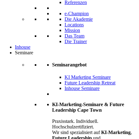
Referenzen
e-Champion
Die Akademie
Locations
Mission
Das Team
Die Trainer
Inhouse
Seminare
Seminarangebot
KI Marketing Seminare
Future Leadership Retreat
Inhouse Seminare
KI-Marketing-Seminare & Future
Leadership Cape Town
Praxisstark. Individuell.
Hochschulzertifiziert.
Wir sind spezialisiert auf
KI-Marketing
,
Future Leadership
und