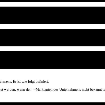
hmens. Er ist wie folgt definiert:
et werden, wenn der –>Marktanteil des Unternehmens nicht bekannt is