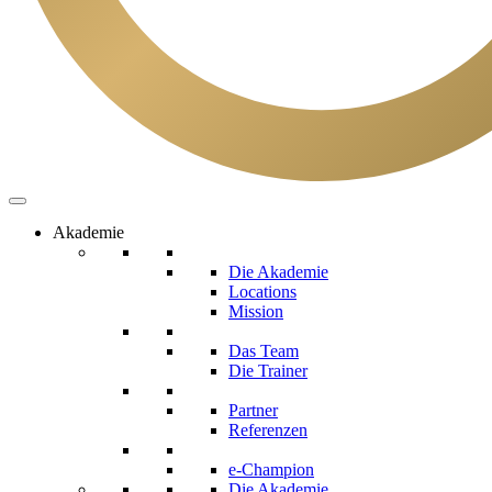
Akademie
Die Akademie
Locations
Mission
Das Team
Die Trainer
Partner
Referenzen
e-Champion
Die Akademie