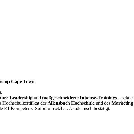
rship Cape Town
t.
ture Leadership
und
maßgeschneiderte Inhouse-Trainings
– schnel
s Hochschulzertifikat der
Allensbach Hochschule
und des
Marketing 
te KI-Kompetenz. Sofort umsetzbar. Akademisch bestätigt.