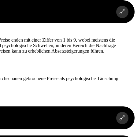
🔗
eise enden mit einer Ziffer von 1 bis 9, wobei meistens die
nd psychologische Schwellen, in deren Bereich die Nachfrage
Preisen kann zu erheblichen Absatzsteigerungen führen.
chschauen gebrochene Preise als psychologische Täuschung
🔗