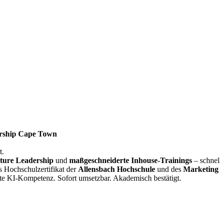
rship Cape Town
t.
ture Leadership
und
maßgeschneiderte Inhouse-Trainings
– schnel
s Hochschulzertifikat der
Allensbach Hochschule
und des
Marketing 
te KI-Kompetenz. Sofort umsetzbar. Akademisch bestätigt.