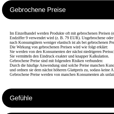
Gebrochene Preise
Im Einzelhandel werden Produkte oft mit gebrochenen Preisen (en
Endziffer 9 verwendet wird (z. B. 79 EUR). Ungebrochene oder g
nach Konsumgütern weniger elastisch ist als bei gebrochenen Pre
Die Wirkung von gebrochenen Preisen wird wie folgt erklärt:
Sie werden von den Konsumenten der nächst niedrigeren Preisschw
Sie vermitteln den Eindruck exakter und knapper Kalkulation.
Gebrochene Preise sind mit folgenden Risiken verbunden:
Durch die häufige Anwendung sind solche Preise manchen Kund
und ordnen sie dem nächst höheren Glattpreis zu, sodass keine Abs
Gebrochene Preise werden von manchen Konsumenten als unfair 
Gefühle