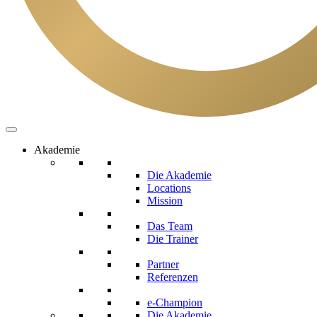
Akademie
Die Akademie
Locations
Mission
Das Team
Die Trainer
Partner
Referenzen
e-Champion
Die Akademie