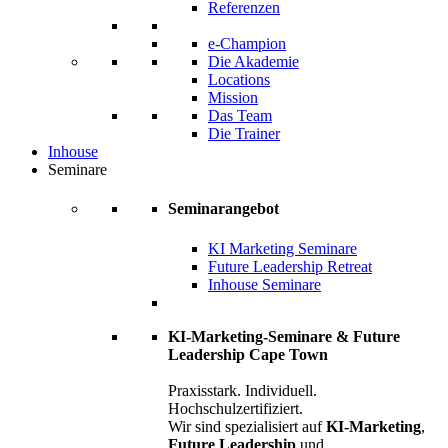
Referenzen
e-Champion
Die Akademie
Locations
Mission
Das Team
Die Trainer
Inhouse
Seminare
Seminarangebot
KI Marketing Seminare
Future Leadership Retreat
Inhouse Seminare
KI-Marketing-Seminare & Future
Leadership Cape Town
Praxisstark. Individuell.
Hochschulzertifiziert.
Wir sind spezialisiert auf
KI-Marketing
,
Future Leadership
und