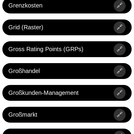
Grenzkosten
🔗
Grid (Raster)
🔗
Gross Rating Points (GRPs)
🔗
Großhandel
🔗
Großkunden-Management
🔗
Großmarkt
🔗