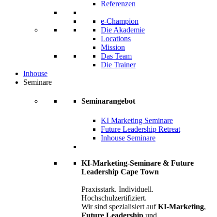
Referenzen
e-Champion
Die Akademie
Locations
Mission
Das Team
Die Trainer
Inhouse
Seminare
Seminarangebot
KI Marketing Seminare
Future Leadership Retreat
Inhouse Seminare
KI-Marketing-Seminare & Future
Leadership Cape Town
Praxisstark. Individuell.
Hochschulzertifiziert.
Wir sind spezialisiert auf
KI-Marketing
,
Future Leadership
und